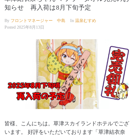
知らせ 再入荷は8月下旬予定
By
フロントマネージャー 中島
In
温泉むすめ
Posted
2025年8月13日
皆様、こんにちは。草津スカイランドホテルでござ
います。 好評をいただいております「草津結衣奈