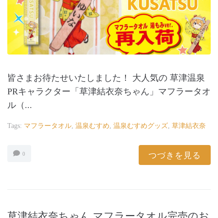
皆さまお待たせいたしました！ 大人気の 草津温泉
PRキャラクター「草津結衣奈ちゃん」マフラータオ
ル（...
Tags:
マフラータオル
,
温泉むすめ
,
温泉むすめグッズ
,
草津結衣奈
つづきを見る
0
草津結衣奈ちゃん マフラータオル完売のお