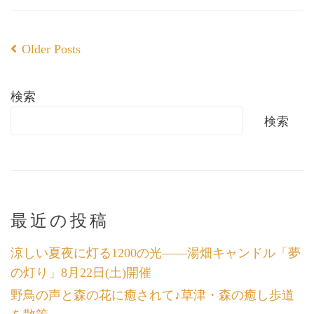
Older Posts
検索
検索
最近の投稿
涼しい夏夜に灯る1200の光――湯畑キャンドル「夢
の灯り」8月22日(土)開催
野鳥の声と森の花に癒されて♪草津・森の癒し歩道