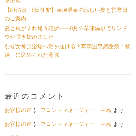
を散策
【8月5日・6日休館】草津温泉の涼しい夏と営業日
のご案内
夏と秋がすれ違う場所――8月の草津温泉でリンド
ウが咲き始めました
なぜ女神は浴場へ湯を届ける？草津温泉感謝祭「献
湯」に込められた意味
最近のコメント
お客様の声
に
フロントマネージャー 中島
より
お客様の声
に
フロントマネージャー 中島
より