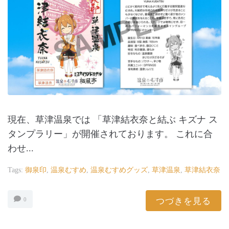
現在、草津温泉では 「草津結衣奈と結ぶ キズナ ス
タンプラリー」が開催されております。 これに合
わせ...
Tags:
御泉印
,
温泉むすめ
,
温泉むすめグッズ
,
草津温泉
,
草津結衣奈
つづきを見る
0