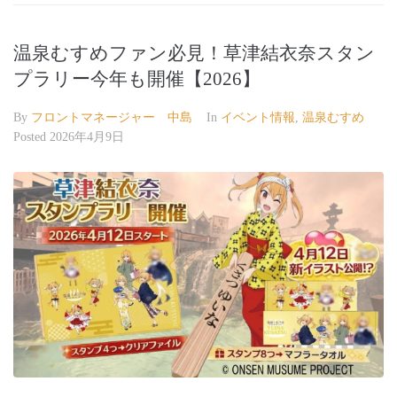
温泉むすめファン必見！草津結衣奈スタン
プラリー今年も開催【2026】
By
フロントマネージャー 中島
In
イベント情報
,
温泉むすめ
Posted
2026年4月9日