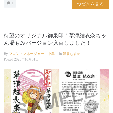
つづきを見る
1
待望のオリジナル御泉印！草津結衣奈ちゃ
ん湯もみバージョン入荷しました！
By
フロントマネージャー 中島
In
温泉むすめ
Posted
2025年10月31日