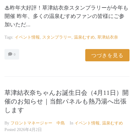
♨昨年大好評！草津結衣奈スタンプラリーが今年も
開催 昨年、多くの温泉むすめファンの皆様にご参
加いただ...
Tags:
イベント情報
,
スタンプラリー
,
温泉むすめ
,
草津結衣奈
つづきを見る
0
草津結衣奈ちゃんお誕生日会（4月11日）開
催のお知らせ｜当館パネルも熱乃湯へ出張
します
By
フロントマネージャー 中島
In
イベント情報
,
温泉むすめ
Posted
2026年4月2日