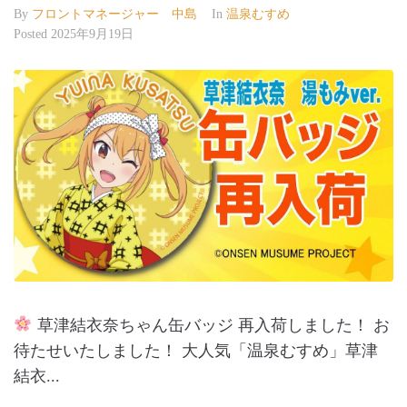
By
フロントマネージャー 中島
In
温泉むすめ
Posted
2025年9月19日
草津結衣奈ちゃん缶バッジ 再入荷しました！ お
待たせいたしました！ 大人気「温泉むすめ」草津
結衣...