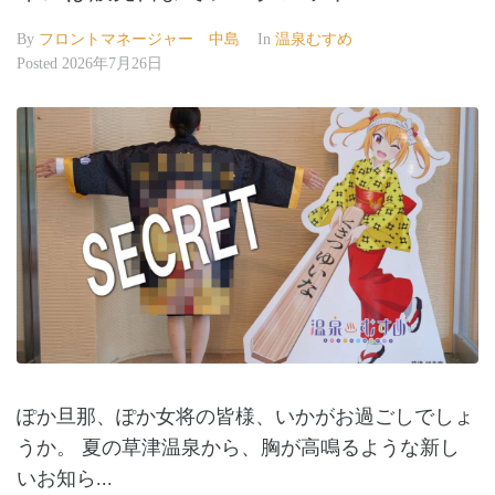
By
フロントマネージャー 中島
In
温泉むすめ
Posted
2026年7月26日
ぽか旦那、ぽか女将の皆様、いかがお過ごしでしょ
うか。 夏の草津温泉から、胸が高鳴るような新し
いお知ら...