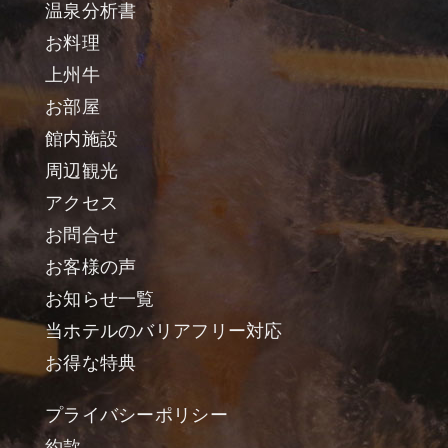
温泉分析書
お料理
上州牛
お部屋
館内施設
周辺観光
アクセス
お問合せ
お客様の声
お知らせ一覧
当ホテルのバリアフリー対応
お得な特典
プライバシーポリシー
約款