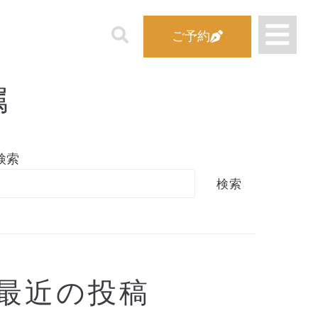
ご予約
属
検索
検索
最近の投稿