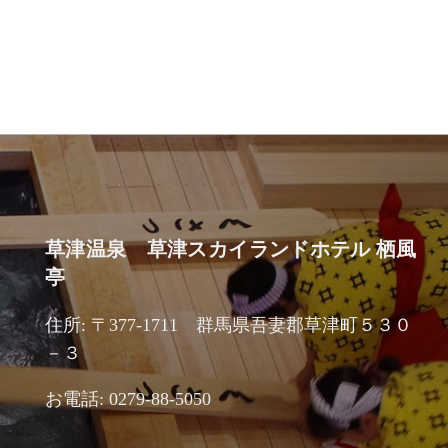
草津温泉 草津スカイランドホテル 栖風
亭
住所: 〒377-1711 群馬県吾妻郡草津町５３０
－３
お電話: 0279-88-5050