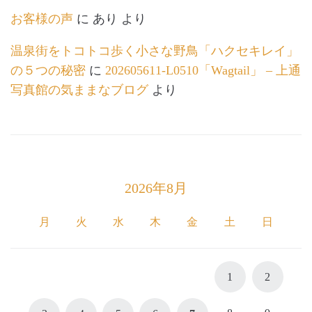
お客様の声
に
あり
より
温泉街をトコトコ歩く小さな野鳥「ハクセキレイ」
の５つの秘密
に
202605611-L0510「Wagtail」 – 上通
写真館の気ままなブログ
より
2026年8月
月
火
水
木
金
土
日
1
2