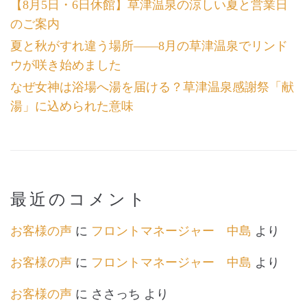
【8月5日・6日休館】草津温泉の涼しい夏と営業日
のご案内
夏と秋がすれ違う場所――8月の草津温泉でリンド
ウが咲き始めました
なぜ女神は浴場へ湯を届ける？草津温泉感謝祭「献
湯」に込められた意味
最近のコメント
お客様の声
に
フロントマネージャー 中島
より
お客様の声
に
フロントマネージャー 中島
より
お客様の声
に
ささっち
より