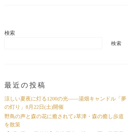
検索
検索
最近の投稿
涼しい夏夜に灯る1200の光――湯畑キャンドル「夢
の灯り」8月22日(土)開催
野鳥の声と森の花に癒されて♪草津・森の癒し歩道
を散策