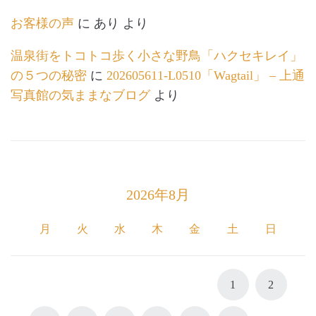
お客様の声
に
あり
より
温泉街をトコトコ歩く小さな野鳥「ハクセキレイ」
の５つの秘密
に
202605611-L0510「Wagtail」 – 上通
写真館の気ままなブログ
より
2026年8月
月
火
水
木
金
土
日
1
2