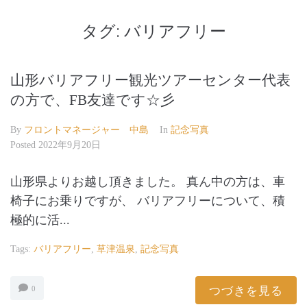
タグ:
バリアフリー
山形バリアフリー観光ツアーセンター代表
の方で、FB友達です☆彡
By
フロントマネージャー 中島
In
記念写真
Posted
2022年9月20日
山形県よりお越し頂きました。 真ん中の方は、車
椅子にお乗りですが、 バリアフリーについて、積
極的に活...
Tags:
バリアフリー
,
草津温泉
,
記念写真
つづきを見る
0