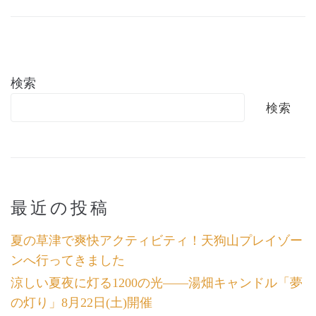
検索
検索
最近の投稿
夏の草津で爽快アクティビティ！天狗山プレイゾー
ンへ行ってきました
涼しい夏夜に灯る1200の光――湯畑キャンドル「夢
の灯り」8月22日(土)開催