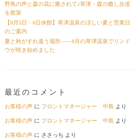
野鳥の声と森の花に癒されて♪草津・森の癒し歩道
を散策
【8月5日・6日休館】草津温泉の涼しい夏と営業日
のご案内
夏と秋がすれ違う場所――8月の草津温泉でリンド
ウが咲き始めました
最近のコメント
お客様の声
に
フロントマネージャー 中島
より
お客様の声
に
フロントマネージャー 中島
より
お客様の声
に
ささっち
より