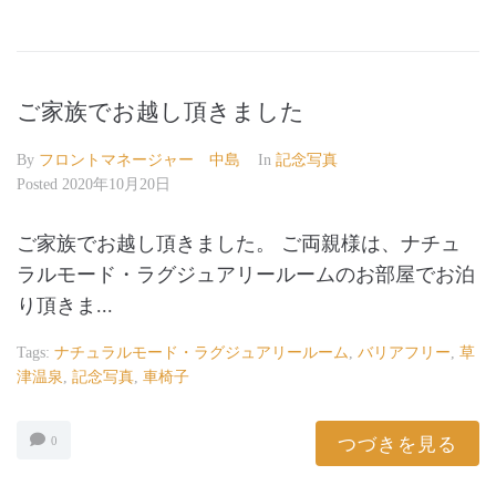
ご家族でお越し頂きました
By
フロントマネージャー 中島
In
記念写真
Posted
2020年10月20日
ご家族でお越し頂きました。 ご両親様は、ナチュ
ラルモード・ラグジュアリールームのお部屋でお泊
り頂きま...
Tags:
ナチュラルモード・ラグジュアリールーム
,
バリアフリー
,
草
津温泉
,
記念写真
,
車椅子
つづきを見る
0