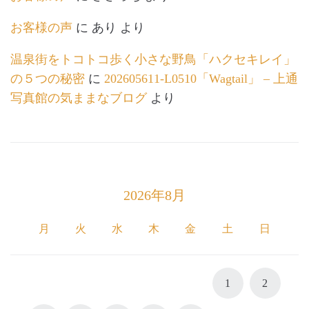
お客様の声
に
あり
より
温泉街をトコトコ歩く小さな野鳥「ハクセキレイ」
の５つの秘密
に
202605611-L0510「Wagtail」 – 上通
写真館の気ままなブログ
より
2026年8月
月
火
水
木
金
土
日
1
2