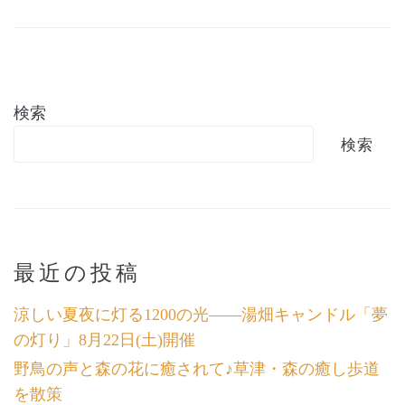
検索
検索
最近の投稿
涼しい夏夜に灯る1200の光――湯畑キャンドル「夢
の灯り」8月22日(土)開催
野鳥の声と森の花に癒されて♪草津・森の癒し歩道
を散策