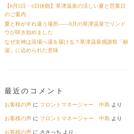
【8月5日・6日休館】草津温泉の涼しい夏と営業日
のご案内
夏と秋がすれ違う場所――8月の草津温泉でリンド
ウが咲き始めました
なぜ女神は浴場へ湯を届ける？草津温泉感謝祭「献
湯」に込められた意味
最近のコメント
お客様の声
に
フロントマネージャー 中島
より
お客様の声
に
フロントマネージャー 中島
より
お客様の声
に
ささっち
より