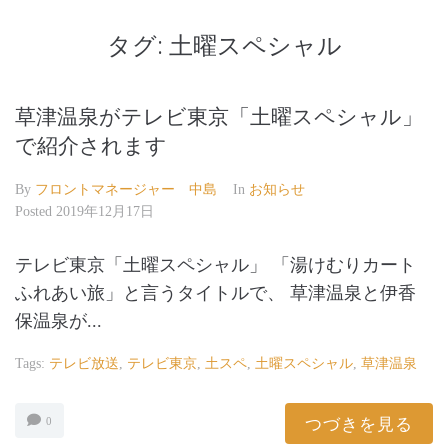
タグ:
土曜スペシャル
草津温泉がテレビ東京「土曜スペシャル」
で紹介されます
By
フロントマネージャー 中島
In
お知らせ
Posted
2019年12月17日
テレビ東京「土曜スペシャル」 「湯けむりカート
ふれあい旅」と言うタイトルで、 草津温泉と伊香
保温泉が...
Tags:
テレビ放送
,
テレビ東京
,
土スペ
,
土曜スペシャル
,
草津温泉
つづきを見る
0