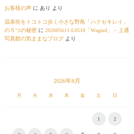
お客様の声
に
あり
より
温泉街をトコトコ歩く小さな野鳥「ハクセキレイ」
の５つの秘密
に
202605611-L0510「Wagtail」 – 上通
写真館の気ままなブログ
より
2026年8月
月
火
水
木
金
土
日
1
2