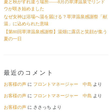
夏と秋がすれ違う場所――8月の草津温泉でリンド
ウが咲き始めました
なぜ女神は浴場へ湯を届ける？草津温泉感謝祭「献
湯」に込められた意味
【第80回草津温泉感謝祭】湯畑に露店と笑顔が集う
夏の一日
最近のコメント
お客様の声
に
フロントマネージャー 中島
より
お客様の声
に
フロントマネージャー 中島
より
お客様の声
に
ささっち
より