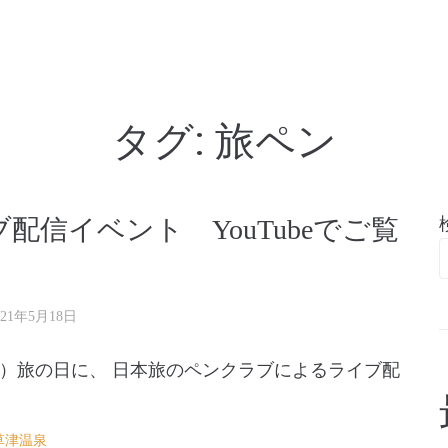
亭
タグ:
旅ペン
信イベント YouTubeでご覧
021年5月18日
）旅の日に、 日本旅のペンクラブによるライブ配
草津温泉