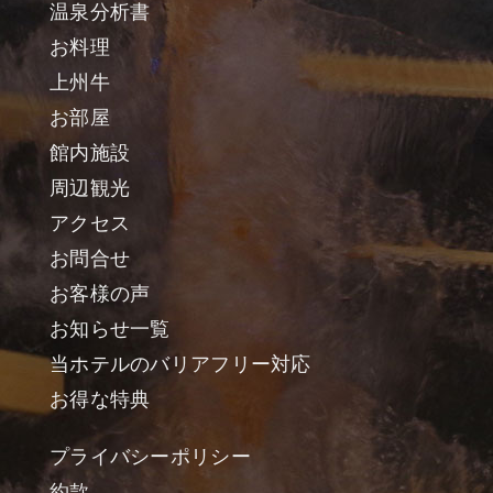
温泉分析書
お料理
上州牛
お部屋
館内施設
周辺観光
アクセス
お問合せ
お客様の声
お知らせ一覧
当ホテルのバリアフリー対応
お得な特典
プライバシーポリシー
約款