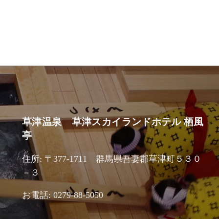
草津温泉 草津スカイランドホテル 栖風
亭
住所: 〒377-1711 群馬県吾妻郡草津町５３０
－３
お電話: 0279-88-5050