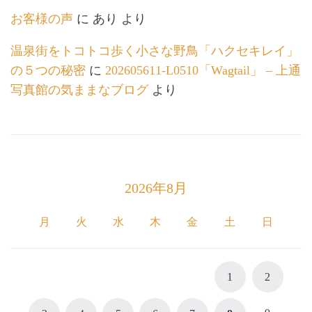
お客様の声
に
あり
より
温泉街をトコトコ歩く小さな野鳥「ハクセキレイ」
の５つの秘密
に
202605611-L0510「Wagtail」 – 上通
写真館の気ままなブログ
より
2026年8月
月
火
水
木
金
土
日
1
2