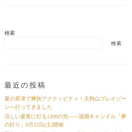
検索
検索
最近の投稿
夏の草津で爽快アクティビティ！天狗山プレイゾー
ンへ行ってきました
涼しい夏夜に灯る1200の光――湯畑キャンドル「夢
の灯り」8月22日(土)開催