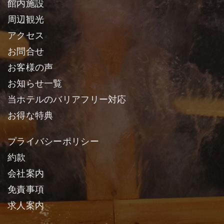
館内施設
周辺観光
アクセス
お問合せ
お客様の声
お知らせ一覧
当ホテルのバリアフリー対応
お得な特典
プライバシーポリシー
約款
会社案内
免責事項
求人案内