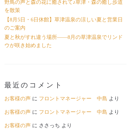
野鳥の声と森の花に癒されて♪草津・森の癒し歩道
を散策
【8月5日・6日休館】草津温泉の涼しい夏と営業日
のご案内
夏と秋がすれ違う場所――8月の草津温泉でリンド
ウが咲き始めました
最近のコメント
お客様の声
に
フロントマネージャー 中島
より
お客様の声
に
フロントマネージャー 中島
より
お客様の声
に
ささっち
より