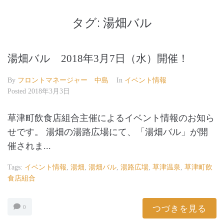
タグ:
湯畑バル
湯畑バル 2018年3月7日（水）開催！
By
フロントマネージャー 中島
In
イベント情報
Posted
2018年3月3日
草津町飲食店組合主催によるイベント情報のお知ら
せです。 湯畑の湯路広場にて、「湯畑バル」が開
催されま...
Tags:
イベント情報
,
湯畑
,
湯畑バル
,
湯路広場
,
草津温泉
,
草津町飲
食店組合
つづきを見る
0