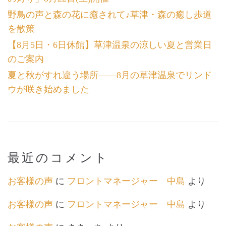
野鳥の声と森の花に癒されて♪草津・森の癒し歩道
を散策
【8月5日・6日休館】草津温泉の涼しい夏と営業日
のご案内
夏と秋がすれ違う場所――8月の草津温泉でリンド
ウが咲き始めました
最近のコメント
お客様の声
に
フロントマネージャー 中島
より
お客様の声
に
フロントマネージャー 中島
より