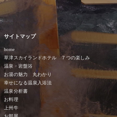
サイトマップ
home
草津スカイランドホテル ７つの楽しみ
温泉・岩盤浴
お湯の魅力 丸わかり
幸せになる温泉入浴法
温泉分析書
お料理
上州牛
お部屋