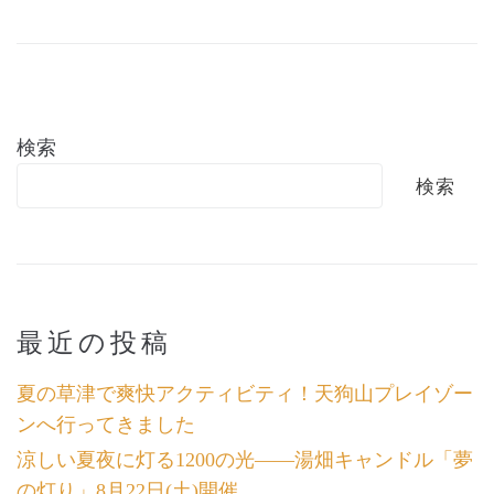
検索
検索
最近の投稿
夏の草津で爽快アクティビティ！天狗山プレイゾー
ンへ行ってきました
涼しい夏夜に灯る1200の光――湯畑キャンドル「夢
の灯り」8月22日(土)開催