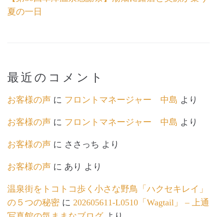
夏の一日
最近のコメント
お客様の声
に
フロントマネージャー 中島
より
お客様の声
に
フロントマネージャー 中島
より
お客様の声
に
ささっち
より
お客様の声
に
あり
より
温泉街をトコトコ歩く小さな野鳥「ハクセキレイ」
の５つの秘密
に
202605611-L0510「Wagtail」 – 上通
写真館の気ままなブログ
より