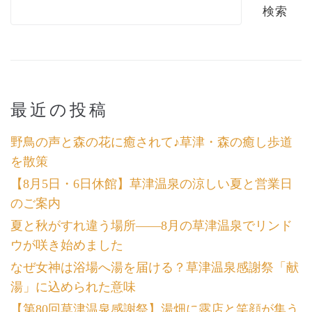
検索
最近の投稿
野鳥の声と森の花に癒されて♪草津・森の癒し歩道
を散策
【8月5日・6日休館】草津温泉の涼しい夏と営業日
のご案内
夏と秋がすれ違う場所――8月の草津温泉でリンド
ウが咲き始めました
なぜ女神は浴場へ湯を届ける？草津温泉感謝祭「献
湯」に込められた意味
【第80回草津温泉感謝祭】湯畑に露店と笑顔が集う