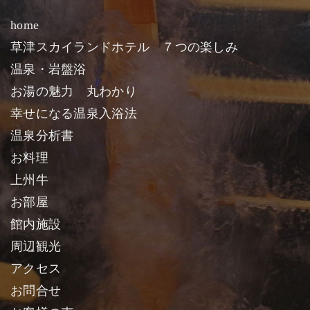
home
草津スカイランドホテル ７つの楽しみ
温泉・岩盤浴
お湯の魅力 丸わかり
幸せになる温泉入浴法
温泉分析書
お料理
上州牛
お部屋
館内施設
周辺観光
アクセス
お問合せ