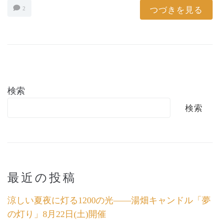
つづきを見る
2
検索
検索
最近の投稿
涼しい夏夜に灯る1200の光――湯畑キャンドル「夢
の灯り」8月22日(土)開催