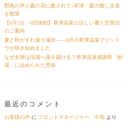
野鳥の声と森の花に癒されて♪草津・森の癒し歩道
を散策
【8月5日・6日休館】草津温泉の涼しい夏と営業日
のご案内
夏と秋がすれ違う場所――8月の草津温泉でリンド
ウが咲き始めました
なぜ女神は浴場へ湯を届ける？草津温泉感謝祭「献
湯」に込められた意味
最近のコメント
お客様の声
に
フロントマネージャー 中島
より