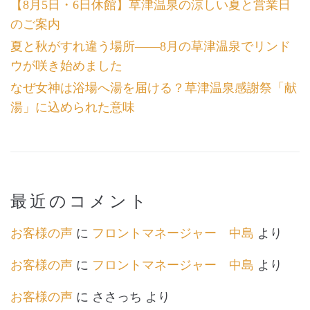
【8月5日・6日休館】草津温泉の涼しい夏と営業日
のご案内
夏と秋がすれ違う場所――8月の草津温泉でリンド
ウが咲き始めました
なぜ女神は浴場へ湯を届ける？草津温泉感謝祭「献
湯」に込められた意味
最近のコメント
お客様の声
に
フロントマネージャー 中島
より
お客様の声
に
フロントマネージャー 中島
より
お客様の声
に
ささっち
より