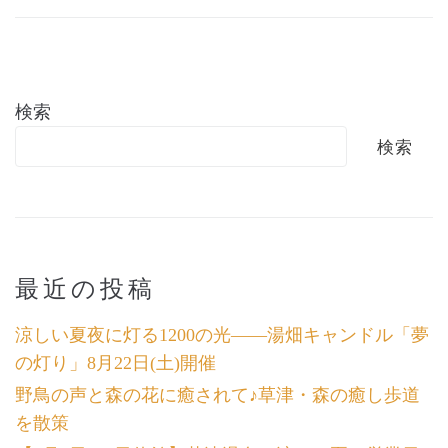
検索
検索
最近の投稿
涼しい夏夜に灯る1200の光――湯畑キャンドル「夢
の灯り」8月22日(土)開催
野鳥の声と森の花に癒されて♪草津・森の癒し歩道
を散策