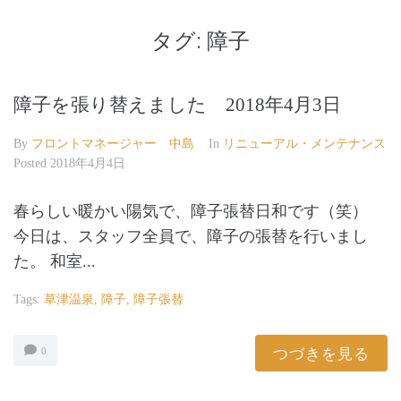
タグ:
障子
障子を張り替えました 2018年4月3日
By
フロントマネージャー 中島
In
リニューアル・メンテナンス
Posted
2018年4月4日
春らしい暖かい陽気で、障子張替日和です（笑）
今日は、スタッフ全員で、障子の張替を行いまし
た。 和室...
Tags:
草津温泉
,
障子
,
障子張替
つづきを見る
0