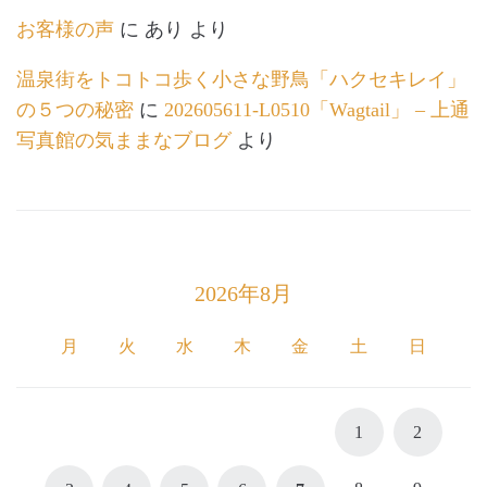
お客様の声
に
あり
より
温泉街をトコトコ歩く小さな野鳥「ハクセキレイ」
の５つの秘密
に
202605611-L0510「Wagtail」 – 上通
写真館の気ままなブログ
より
2026年8月
月
火
水
木
金
土
日
1
2