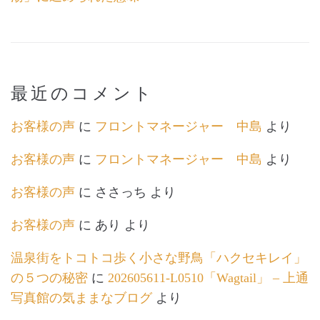
最近のコメント
お客様の声
に
フロントマネージャー 中島
より
お客様の声
に
フロントマネージャー 中島
より
お客様の声
に
ささっち
より
お客様の声
に
あり
より
温泉街をトコトコ歩く小さな野鳥「ハクセキレイ」
の５つの秘密
に
202605611-L0510「Wagtail」 – 上通
写真館の気ままなブログ
より