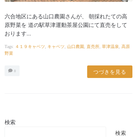
六合地区にある山口農園さんが、 朝採れたての高
原野菜を 道の駅草津運動茶屋公園にて直売をして
おります...
Tags:
４１９キャベツ
,
キャベツ
,
山口農園
,
直売所
,
草津温泉
,
高原
野菜
つづきを見る
0
検索
検索