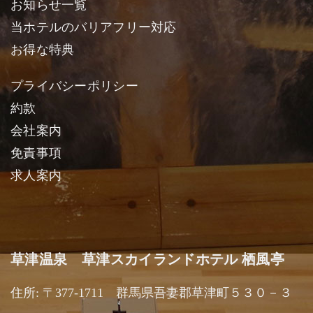
お知らせ一覧
当ホテルのバリアフリー対応
お得な特典
プライバシーポリシー
約款
会社案内
免責事項
求人案内
草津温泉 草津スカイランドホテル 栖風亭
住所: 〒377-1711 群馬県吾妻郡草津町５３０－３