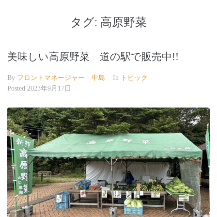
タグ:
高原野菜
美味しい高原野菜 道の駅で販売中!!
By
フロントマネージャー 中島
In
トピック
Posted
2023年9月17日