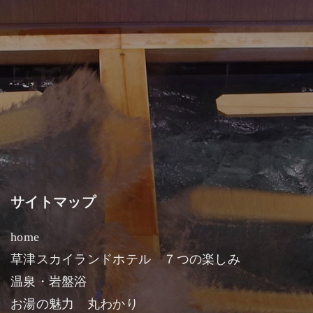
サイトマップ
home
草津スカイランドホテル ７つの楽しみ
温泉・岩盤浴
お湯の魅力 丸わかり