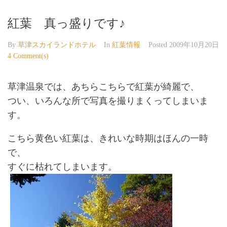
紅葉 真っ盛りです♪
By
草津スカイランドホテル
In
紅葉情報
Posted
2009年10月20日
4 Comment(s)
草津温泉では、あちらこちらで紅葉が綺麗で、
つい、いろんな所で写真を撮りまくってしまいま
す。
こちら黄色い紅葉は、きれいな時期はほんの一時
で、
すぐに枯れてしまいます。