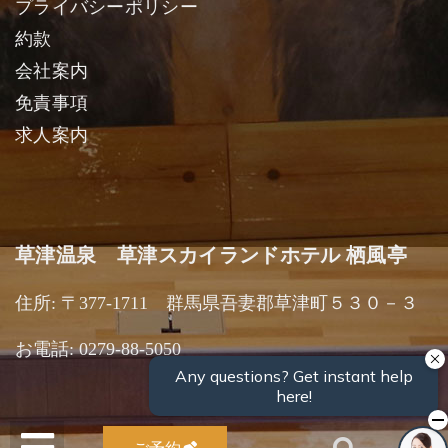
プライバシーポリシー
約款
会社案内
免責事項
求人案内
草津温泉 草津スカイランドホテル 栖風亭
住所: 〒377-1711 群馬県吾妻郡草津町５３０－３
お電話: 0279-88-5050