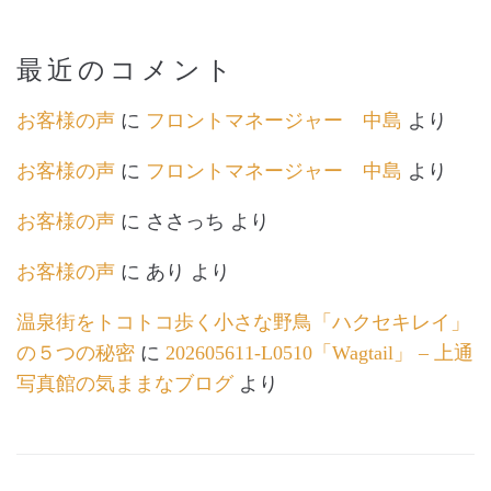
最近のコメント
お客様の声
に
フロントマネージャー 中島
より
お客様の声
に
フロントマネージャー 中島
より
お客様の声
に
ささっち
より
お客様の声
に
あり
より
温泉街をトコトコ歩く小さな野鳥「ハクセキレイ」
の５つの秘密
に
202605611-L0510「Wagtail」 – 上通
写真館の気ままなブログ
より