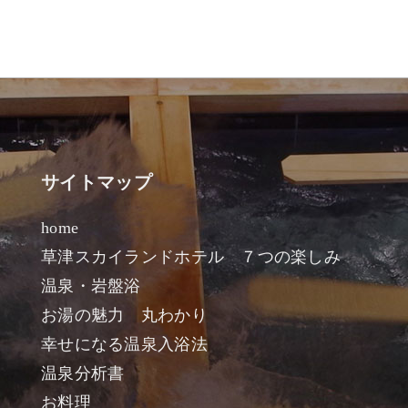
サイトマップ
home
草津スカイランドホテル ７つの楽しみ
温泉・岩盤浴
お湯の魅力 丸わかり
幸せになる温泉入浴法
温泉分析書
お料理