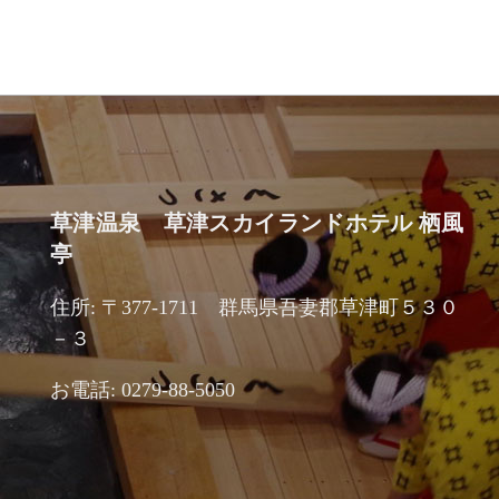
草津温泉 草津スカイランドホテル 栖風
亭
住所: 〒377-1711 群馬県吾妻郡草津町５３０
－３
お電話: 0279-88-5050