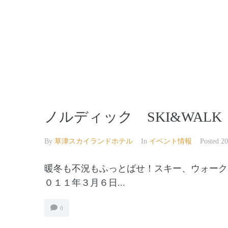
【公式】草津温泉 草津スカイランドホテル 栖風
ノルディック SKI&WAL
By
草津スカイランドホテル
In
イベント情報
Posted
2
暖冬も不況もふっとばせ！スキー、ウォーク
０１１年３月６日...
0