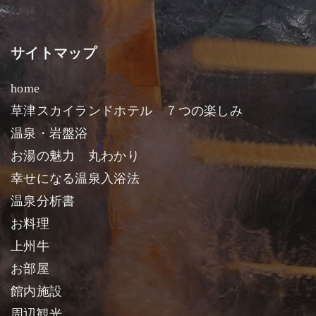
サイトマップ
home
草津スカイランドホテル ７つの楽しみ
温泉・岩盤浴
お湯の魅力 丸わかり
幸せになる温泉入浴法
温泉分析書
お料理
上州牛
お部屋
館内施設
周辺観光