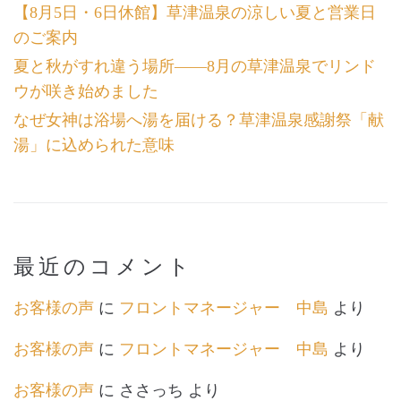
【8月5日・6日休館】草津温泉の涼しい夏と営業日
のご案内
夏と秋がすれ違う場所――8月の草津温泉でリンド
ウが咲き始めました
なぜ女神は浴場へ湯を届ける？草津温泉感謝祭「献
湯」に込められた意味
最近のコメント
お客様の声
に
フロントマネージャー 中島
より
お客様の声
に
フロントマネージャー 中島
より
お客様の声
に
ささっち
より