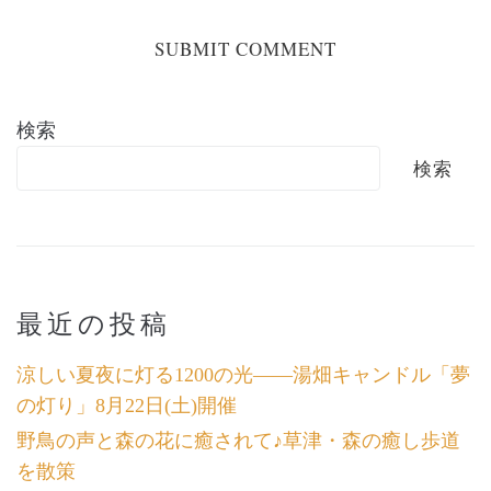
検索
検索
最近の投稿
涼しい夏夜に灯る1200の光――湯畑キャンドル「夢
の灯り」8月22日(土)開催
野鳥の声と森の花に癒されて♪草津・森の癒し歩道
を散策