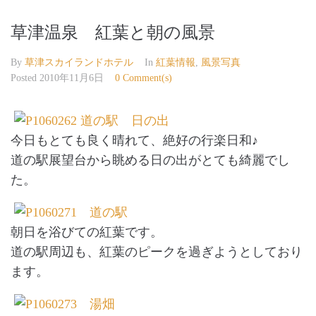
草津温泉 紅葉と朝の風景
By
草津スカイランドホテル
In
紅葉情報
,
風景写真
Posted
2010年11月6日
0 Comment(s)
今日もとても良く晴れて、絶好の行楽日和♪
道の駅展望台から眺める日の出がとても綺麗でし
た。
朝日を浴びての紅葉です。
道の駅周辺も、紅葉のピークを過ぎようとしており
ます。