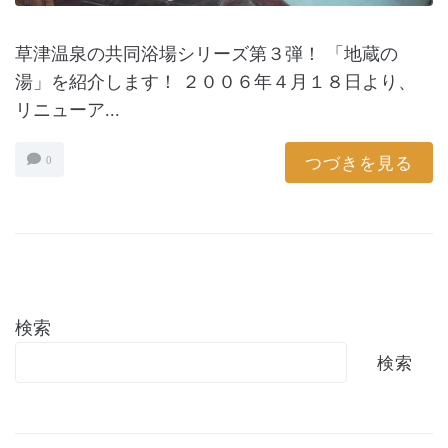
草津温泉の共同浴場シリーズ第３弾！ 「地蔵の
湯」を紹介します！ ２００６年４月１８日より、
リニューア...
つづきを見る
0
検索
検索