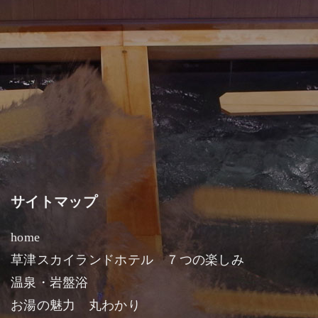
サイトマップ
home
草津スカイランドホテル ７つの楽しみ
温泉・岩盤浴
お湯の魅力 丸わかり