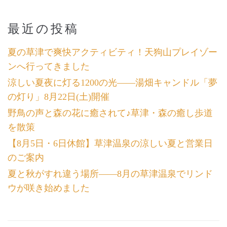
最近の投稿
夏の草津で爽快アクティビティ！天狗山プレイゾー
ンへ行ってきました
涼しい夏夜に灯る1200の光――湯畑キャンドル「夢
の灯り」8月22日(土)開催
野鳥の声と森の花に癒されて♪草津・森の癒し歩道
を散策
【8月5日・6日休館】草津温泉の涼しい夏と営業日
のご案内
夏と秋がすれ違う場所――8月の草津温泉でリンド
ウが咲き始めました