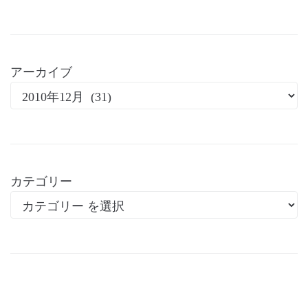
アーカイブ
カテゴリー