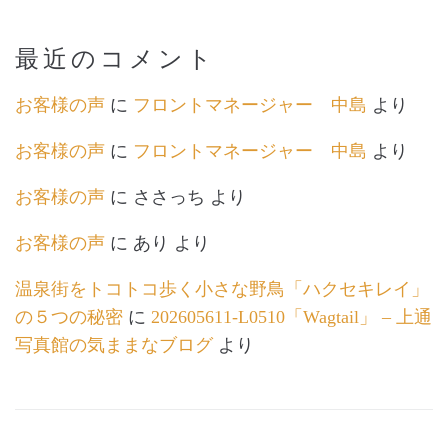
最近のコメント
お客様の声
に
フロントマネージャー 中島
より
お客様の声
に
フロントマネージャー 中島
より
お客様の声
に
ささっち
より
お客様の声
に
あり
より
温泉街をトコトコ歩く小さな野鳥「ハクセキレイ」
の５つの秘密
に
202605611-L0510「Wagtail」 – 上通
写真館の気ままなブログ
より