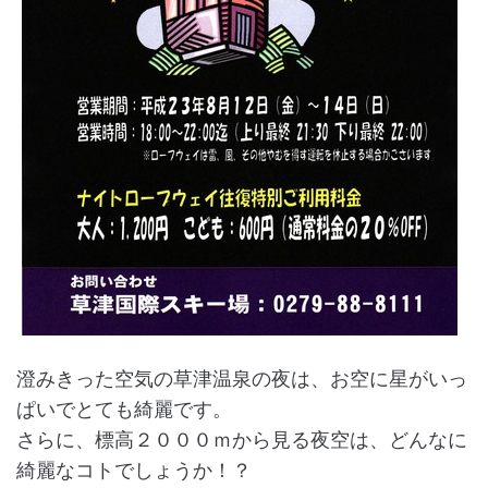
澄みきった空気の草津温泉の夜は、お空に星がいっ
ぱいでとても綺麗です。
さらに、標高２０００ｍから見る夜空は、どんなに
綺麗なコトでしょうか！？