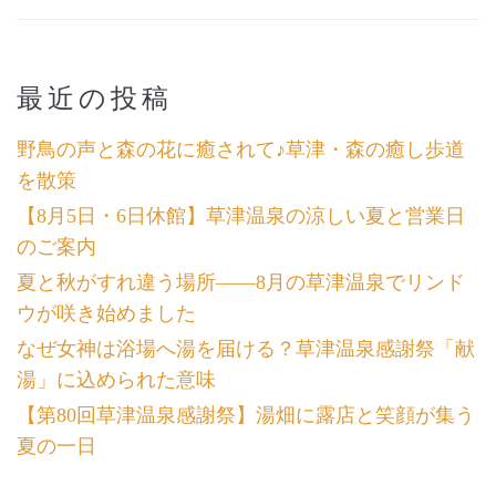
最近の投稿
野鳥の声と森の花に癒されて♪草津・森の癒し歩道
を散策
【8月5日・6日休館】草津温泉の涼しい夏と営業日
のご案内
夏と秋がすれ違う場所――8月の草津温泉でリンド
ウが咲き始めました
なぜ女神は浴場へ湯を届ける？草津温泉感謝祭「献
湯」に込められた意味
【第80回草津温泉感謝祭】湯畑に露店と笑顔が集う
夏の一日