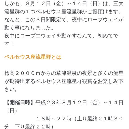
しかも、８月１２日（金）～１４日（日）は、三大
流星群の１つペルセウス座流星群がご覧頂けます。
なんと、この３日間限定で、夜中にロープウェイが
動く事になりました。
夜中にロープエウェイを動かすなんて、初めてで
す！
ペルセウス座流星群とは
標高２０００ｍからの草津温泉の夜景と多くの流星
が期待出来るペルセウス座流星群観賞をお楽しみ下
さい。
【開催日時】
平成２３年８月１２日（金）～１４日
（日）
１８時～２２時（上り最終２１時３０
分 下り最終２２時）