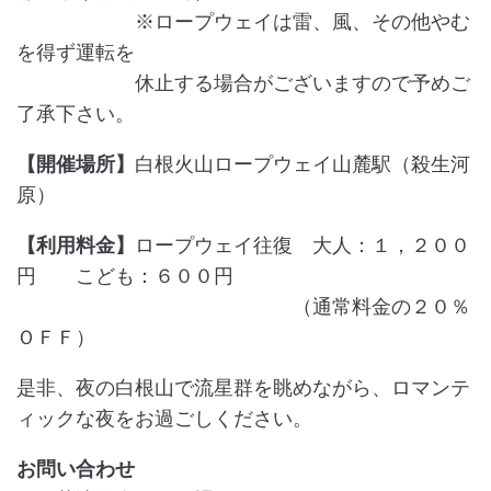
※ロープウェイは雷、風、その他やむ
を得ず運転を
休止する場合がございますので予めご
了承下さい。
【開催場所】
白根火山ロープウェイ山麓駅（殺生河
原）
【利用料金】
ロープウェイ往復 大人：１，２００
円 こども：６００円
（通常料金の２０％
ＯＦＦ）
是非、夜の白根山で流星群を眺めながら、ロマンテ
ィックな夜をお過ごしください。
お問い合わせ