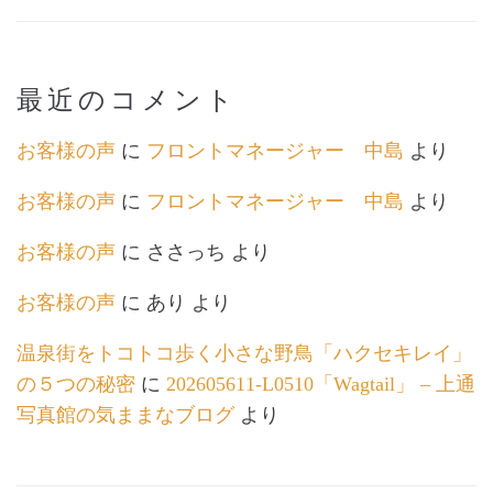
最近のコメント
お客様の声
に
フロントマネージャー 中島
より
お客様の声
に
フロントマネージャー 中島
より
お客様の声
に
ささっち
より
お客様の声
に
あり
より
温泉街をトコトコ歩く小さな野鳥「ハクセキレイ」
の５つの秘密
に
202605611-L0510「Wagtail」 – 上通
写真館の気ままなブログ
より