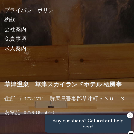
プライバシーポリシー
約款
会社案内
免責事項
求人案内
草津温泉 草津スカイランドホテル 栖風亭
住所: 〒377-1711 群馬県吾妻郡草津町５３０－３
お電話: 0279-88-5050