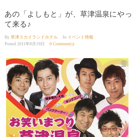
あの「よしもと」が、草津温泉にやっ
て来る♪
By
草津スカイランドホテル
In
イベント情報
Posted
2011年8月19日
0 Comment(s)