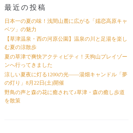
最近の投稿
日本一の夏の味！浅間山麓に広がる「嬬恋高原キャ
ベツ」の魅力
【草津温泉・西の河原公園】温泉の川と足湯を楽し
む夏の涼散歩
夏の草津で爽快アクティビティ！天狗山プレイゾー
ンへ行ってきました
涼しい夏夜に灯る1200の光――湯畑キャンドル「夢
の灯り」8月22日(土)開催
野鳥の声と森の花に癒されて♪草津・森の癒し歩道
を散策