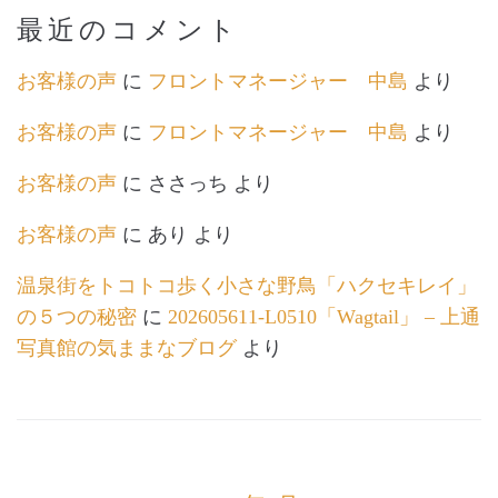
最近のコメント
お客様の声
に
フロントマネージャー 中島
より
お客様の声
に
フロントマネージャー 中島
より
お客様の声
に
ささっち
より
お客様の声
に
あり
より
温泉街をトコトコ歩く小さな野鳥「ハクセキレイ」
の５つの秘密
に
202605611-L0510「Wagtail」 – 上通
写真館の気ままなブログ
より