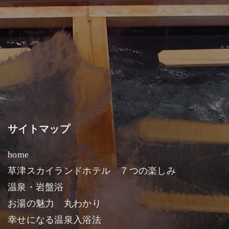
サイトマップ
home
草津スカイランドホテル ７つの楽しみ
温泉・岩盤浴
お湯の魅力 丸わかり
幸せになる温泉入浴法