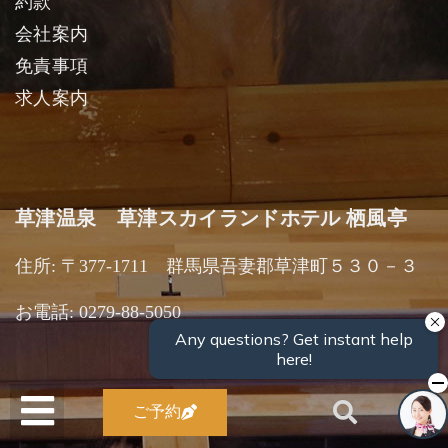
約款
会社案内
免責事項
求人案内
草津温泉 草津スカイランドホテル 栖風亭
住所: 〒377-1711 群馬県吾妻郡草津町５３０－３
お電話: 0279-88-5050
ご予約