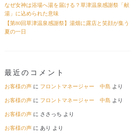
なぜ女神は浴場へ湯を届ける？草津温泉感謝祭「献
湯」に込められた意味
【第80回草津温泉感謝祭】湯畑に露店と笑顔が集う
夏の一日
最近のコメント
お客様の声
に
フロントマネージャー 中島
より
お客様の声
に
フロントマネージャー 中島
より
お客様の声
に
ささっち
より
お客様の声
に
あり
より