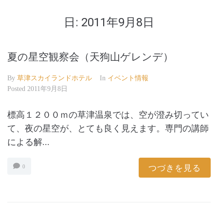
日:
2011年9月8日
夏の星空観察会（天狗山ゲレンデ）
By
草津スカイランドホテル
In
イベント情報
Posted
2011年9月8日
標高１２００ｍの草津温泉では、空が澄み切ってい
て、夜の星空が、とても良く見えます。専門の講師
による解...
つづきを見る
0