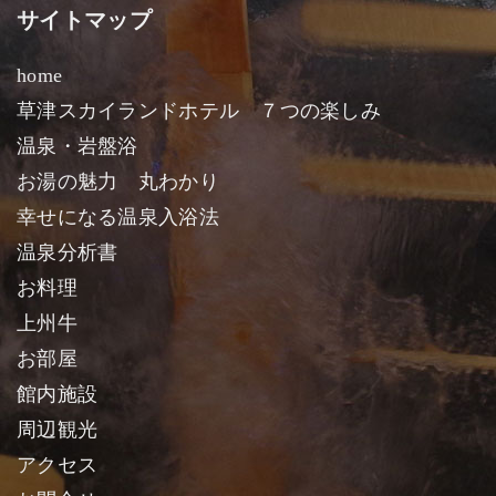
サイトマップ
home
草津スカイランドホテル ７つの楽しみ
温泉・岩盤浴
お湯の魅力 丸わかり
幸せになる温泉入浴法
温泉分析書
お料理
上州牛
お部屋
館内施設
周辺観光
アクセス