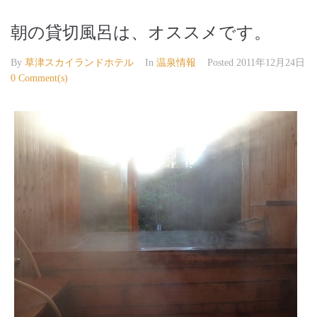
朝の貸切風呂は、オススメです。
By
草津スカイランドホテル
In
温泉情報
Posted
2011年12月24日
0 Comment(s)