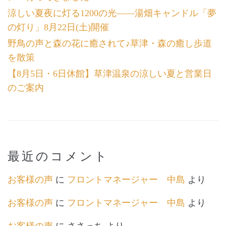
涼しい夏夜に灯る1200の光――湯畑キャンドル「夢
の灯り」8月22日(土)開催
野鳥の声と森の花に癒されて♪草津・森の癒し歩道
を散策
【8月5日・6日休館】草津温泉の涼しい夏と営業日
のご案内
最近のコメント
お客様の声
に
フロントマネージャー 中島
より
お客様の声
に
フロントマネージャー 中島
より