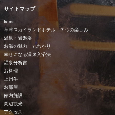
サイトマップ
home
草津スカイランドホテル ７つの楽しみ
温泉・岩盤浴
お湯の魅力 丸わかり
幸せになる温泉入浴法
温泉分析書
お料理
上州牛
お部屋
館内施設
周辺観光
アクセス