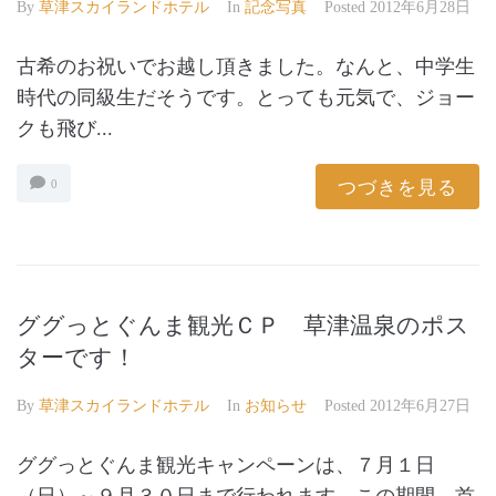
By
草津スカイランドホテル
In
記念写真
Posted
2012年6月28日
古希のお祝いでお越し頂きました。なんと、中学生
時代の同級生だそうです。とっても元気で、ジョー
クも飛び...
つづきを見る
0
ググっとぐんま観光ＣＰ 草津温泉のポス
ターです！
By
草津スカイランドホテル
In
お知らせ
Posted
2012年6月27日
ググっとぐんま観光キャンペーンは、７月１日