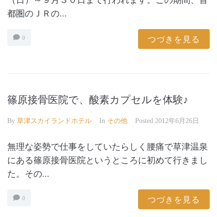
（日）～９月３０日まで行われます。この期間、首
都圏のＪＲの...
つづきを見る
0
篠原接骨医院で、酸素カプセルを体験♪
By
草津スカイランドホテル
In
その他
Posted
2012年6月26日
無理な姿勢で仕事をしていたらしく腰痛で草津温泉
にある篠原接骨医院というところに初めて行きまし
た。その...
つづきを見る
0