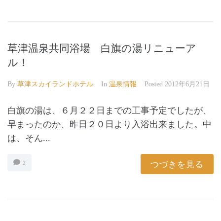
草津温泉共同浴場 白旗の湯リニューア
ル！
By
草津スカイランドホテル
In
温泉情報
Posted
2012年6月21日
白旗の湯は、６月２２日までの工事予定でしたが、
早まったのか、昨日２０日より入浴出来ました。中
は、そん...
つづきを見る
2