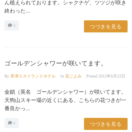
ん植えられております。シャクナゲ、ツツジが咲き
終わった...
つづきを見る
0
ゴールデンシャワーが咲いてます。
By
草津スカイランドホテル
In
花ごよみ
Posted
2012年6月22日
金鎖（英名 ゴールデンシャワー）が咲いてます。
天狗山スキー場の近くにある、こちらの花つきが一
番良かっ...
つづきを見る
0