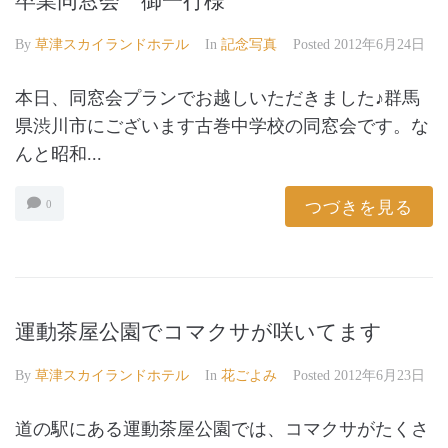
卒業同窓会 御一行様
By
草津スカイランドホテル
In
記念写真
Posted
2012年6月24日
本日、同窓会プランでお越しいただきました♪群馬
県渋川市にございます古巻中学校の同窓会です。な
んと昭和...
つづきを見る
0
運動茶屋公園でコマクサが咲いてます
By
草津スカイランドホテル
In
花ごよみ
Posted
2012年6月23日
道の駅にある運動茶屋公園では、コマクサがたくさ