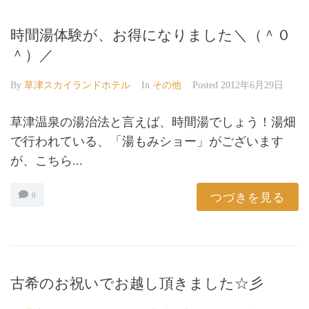
時間湯体験が、お得になりました＼（＾０
＾）／
By
草津スカイランドホテル
In
その他
Posted
2012年6月29日
草津温泉の湯治法と言えば、時間湯でしょう！湯畑
で行われている、「湯もみショー」がございます
が、こちら...
つづきを見る
0
古希のお祝いでお越し頂きました☆彡