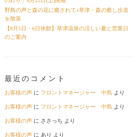
の灯り」8月22日(土)開催
野鳥の声と森の花に癒されて♪草津・森の癒し歩道
を散策
【8月5日・6日休館】草津温泉の涼しい夏と営業日
のご案内
最近のコメント
お客様の声
に
フロントマネージャー 中島
より
お客様の声
に
フロントマネージャー 中島
より
お客様の声
に
ささっち
より
お客様の声
に
あり
より