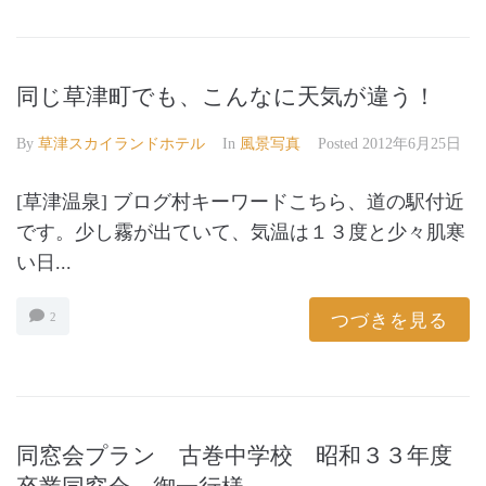
同じ草津町でも、こんなに天気が違う！
By
草津スカイランドホテル
In
風景写真
Posted
2012年6月25日
[草津温泉] ブログ村キーワードこちら、道の駅付近
です。少し霧が出ていて、気温は１３度と少々肌寒
い日...
つづきを見る
2
同窓会プラン 古巻中学校 昭和３３年度