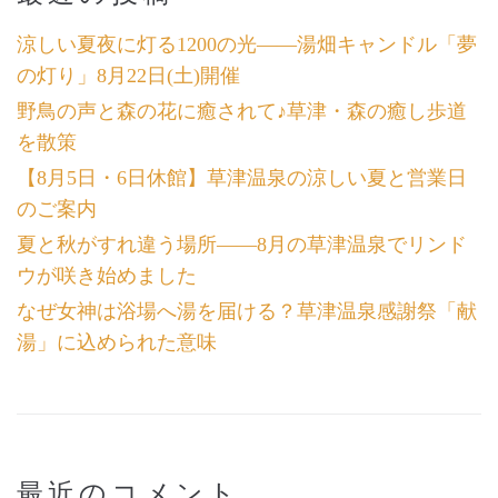
涼しい夏夜に灯る1200の光――湯畑キャンドル「夢
の灯り」8月22日(土)開催
野鳥の声と森の花に癒されて♪草津・森の癒し歩道
を散策
【8月5日・6日休館】草津温泉の涼しい夏と営業日
のご案内
夏と秋がすれ違う場所――8月の草津温泉でリンド
ウが咲き始めました
なぜ女神は浴場へ湯を届ける？草津温泉感謝祭「献
湯」に込められた意味
最近のコメント