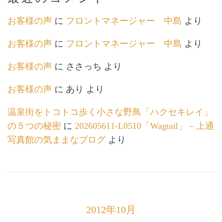
お客様の声
に
フロントマネージャー 中島
より
お客様の声
に
フロントマネージャー 中島
より
お客様の声
に
ささっち
より
お客様の声
に
あり
より
温泉街をトコトコ歩く小さな野鳥「ハクセキレイ」
の５つの秘密
に
202605611-L0510「Wagtail」 – 上通
写真館の気ままなブログ
より
2012年10月