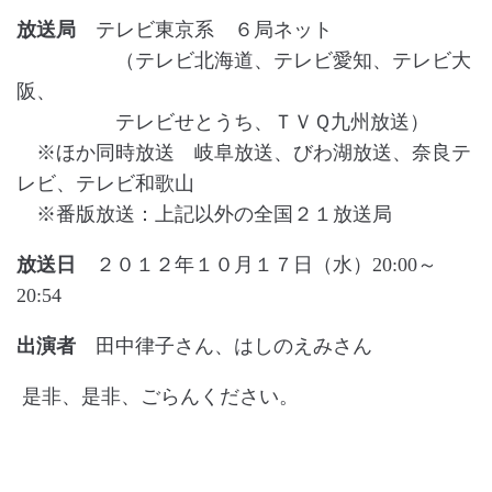
放送局
テレビ東京系 ６局ネット
（テレビ北海道、テレビ愛知、テレビ大
阪、
テレビせとうち、ＴＶＱ九州放送）
※ほか同時放送 岐阜放送、びわ湖放送、奈良テ
レビ、テレビ和歌山
※番版放送：上記以外の全国２１放送局
放送日
２０１２年１０月１７日（水）20:00～
20:54
出演者
田中律子さん、はしのえみさん
是非、是非、ごらんください。