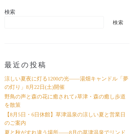
検索
検索
最近の投稿
涼しい夏夜に灯る1200の光――湯畑キャンドル「夢
の灯り」8月22日(土)開催
野鳥の声と森の花に癒されて♪草津・森の癒し歩道
を散策
【8月5日・6日休館】草津温泉の涼しい夏と営業日
のご案内
夏と秋がすれ違う場所――8月の草津温泉でリンド