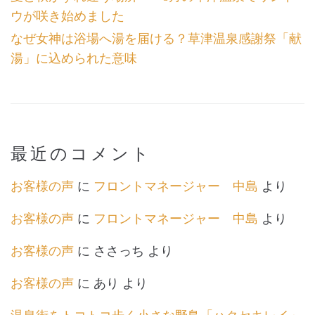
ウが咲き始めました
なぜ女神は浴場へ湯を届ける？草津温泉感謝祭「献
湯」に込められた意味
最近のコメント
お客様の声
に
フロントマネージャー 中島
より
お客様の声
に
フロントマネージャー 中島
より
お客様の声
に
ささっち
より
お客様の声
に
あり
より