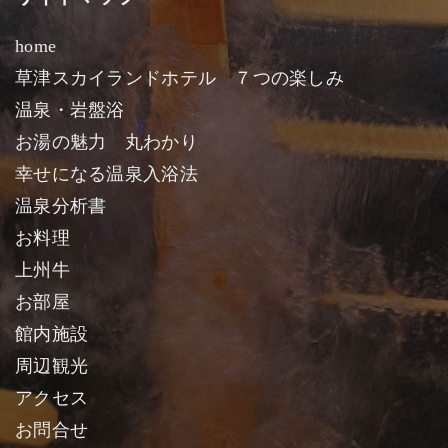
home
草津スカイランドホテル ７つの楽しみ
温泉・岩盤浴
お湯の魅力 丸わかり
幸せになる温泉入浴法
温泉分析書
お料理
上州牛
お部屋
館内施設
周辺観光
アクセス
お問合せ