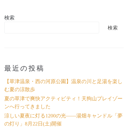
検索
検索
最近の投稿
【草津温泉・西の河原公園】温泉の川と足湯を楽し
む夏の涼散歩
夏の草津で爽快アクティビティ！天狗山プレイゾー
ンへ行ってきました
涼しい夏夜に灯る1200の光――湯畑キャンドル「夢
の灯り」8月22日(土)開催