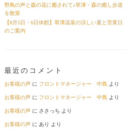
野鳥の声と森の花に癒されて♪草津・森の癒し歩道
を散策
【8月5日・6日休館】草津温泉の涼しい夏と営業日
のご案内
最近のコメント
お客様の声
に
フロントマネージャー 中島
より
お客様の声
に
フロントマネージャー 中島
より
お客様の声
に
ささっち
より
お客様の声
に
あり
より