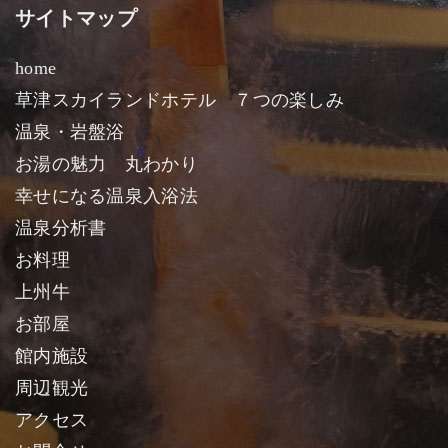
サイトマップ
home
草津スカイランドホテル ７つの楽しみ
温泉・岩盤浴
お湯の魅力 丸わかり
幸せになる温泉入浴法
温泉分析書
お料理
上州牛
お部屋
館内施設
周辺観光
アクセス