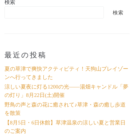
検索
検索
最近の投稿
夏の草津で爽快アクティビティ！天狗山プレイゾー
ンへ行ってきました
涼しい夏夜に灯る1200の光――湯畑キャンドル「夢
の灯り」8月22日(土)開催
野鳥の声と森の花に癒されて♪草津・森の癒し歩道
を散策
【8月5日・6日休館】草津温泉の涼しい夏と営業日
のご案内