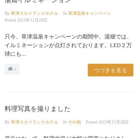
湯畑イルミネーション
By
草津スカイランドホテル
In
草津温泉キャンペーン
Posted
2013年11月29日
只今、草津温泉キャンペーンの期間中、湯畑では、
イルミネーションが点灯されております。LED２万
球にも...
つづきを見る
0
料理写真を撮りました
By
草津スカイランドホテル
In
その他
Posted
2013年11月28日