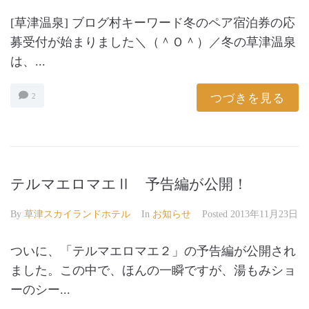
[草津温泉] ブログ村キーワード冬のペア宿泊券の応
募受付が始まりました＼（＾Ｏ＾）／冬の草津温泉
は、...
つづきを見る
2
テルマエロマエⅡ 予告編が公開！
By
草津スカイランドホテル
In
お知らせ
Posted
2013年11月23日
ついに、「テルマエロマエ２」の予告編が公開され
ました。この中で、ほんの一瞬ですが、湯もみショ
ーのシー...