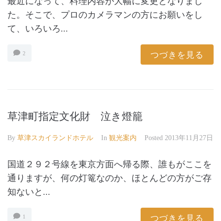
最近になって、料理内容が大幅に変更となりまし
た。そこで、プロのカメラマンの方にお願いをし
て、いろいろ...
つづきを見る
2
草津町指定文化財 泣き燈籠
By
草津スカイランドホテル
In
観光案内
Posted
2013年11月27日
国道２９２号線を東京方面へ帰る際、誰もがここを
通りますが、何の灯篭なのか、ほとんどの方がご存
知ないと...
つづきを見る
1