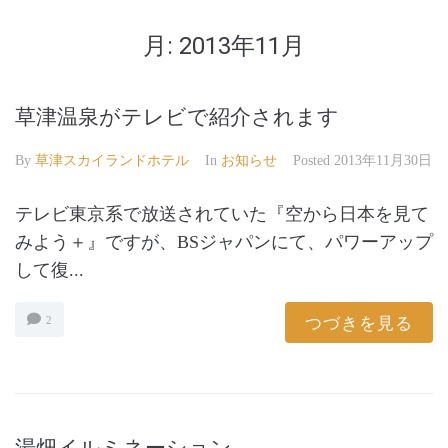
月:
2013年11月
草津温泉がテレビで紹介されます
By
草津スカイランドホテル
In
お知らせ
Posted
2013年11月30日
テレビ東京系で放送されていた『空から日本を見て
みよう＋』ですが、BSジャパンにて、パワーアップ
して復...
つづきを見る
2