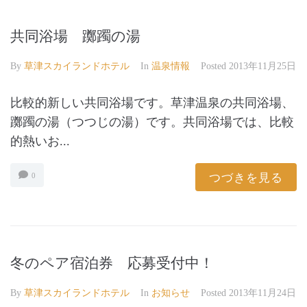
共同浴場 躑躅の湯
By
草津スカイランドホテル
In
温泉情報
Posted
2013年11月25日
比較的新しい共同浴場です。草津温泉の共同浴場、
躑躅の湯（つつじの湯）です。共同浴場では、比較
的熱いお...
つづきを見る
0
冬のペア宿泊券 応募受付中！
By
草津スカイランドホテル
In
お知らせ
Posted
2013年11月24日