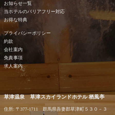
お知らせ一覧
当ホテルのバリアフリー対応
お得な特典
プライバシーポリシー
約款
会社案内
免責事項
求人案内
草津温泉 草津スカイランドホテル 栖風亭
住所: 〒377-1711 群馬県吾妻郡草津町５３０－３