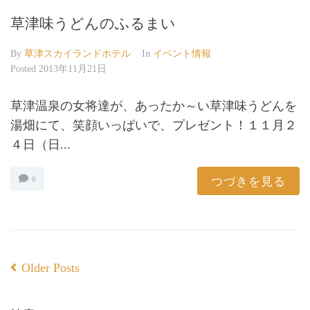
草津味うどんのふるまい
By
草津スカイランドホテル
In
イベント情報
Posted
2013年11月21日
草津温泉の女将達が、あったか～い草津味うどんを
湯畑にて、笑顔いっぱいで、プレゼント！１１月２
４日（日...
つづきを見る
0
Older Posts