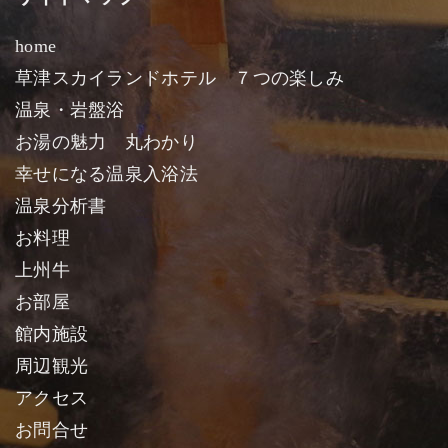
home
草津スカイランドホテル ７つの楽しみ
温泉・岩盤浴
お湯の魅力 丸わかり
幸せになる温泉入浴法
温泉分析書
お料理
上州牛
お部屋
館内施設
周辺観光
アクセス
お問合せ