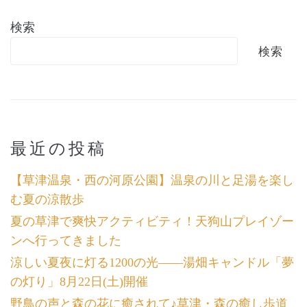
検索
検索
最近の投稿
【草津温泉・西の河原公園】温泉の川と足湯を楽し
む夏の涼散歩
夏の草津で爽快アクティビティ！天狗山プレイゾー
ンへ行ってきました
涼しい夏夜に灯る1200の光――湯畑キャンドル「夢
の灯り」8月22日(土)開催
野鳥の声と森の花に癒されて♪草津・森の癒し歩道