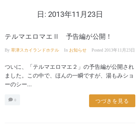
日:
2013年11月23日
テルマエロマエⅡ 予告編が公開！
By
草津スカイランドホテル
In
お知らせ
Posted
2013年11月23日
ついに、「テルマエロマエ２」の予告編が公開され
ました。この中で、ほんの一瞬ですが、湯もみショ
ーのシー...
つづきを見る
0