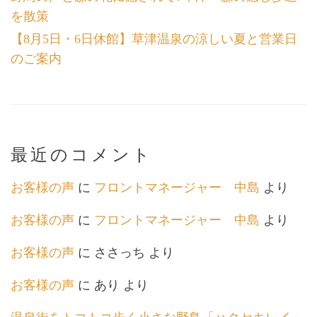
を散策
【8月5日・6日休館】草津温泉の涼しい夏と営業日
のご案内
最近のコメント
お客様の声
に
フロントマネージャー 中島
より
お客様の声
に
フロントマネージャー 中島
より
お客様の声
に
ささっち
より
お客様の声
に
あり
より