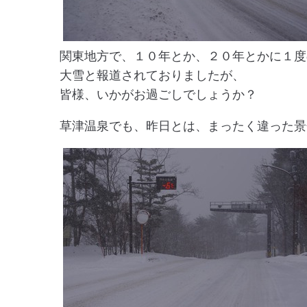
関東地方で、１０年とか、２０年とかに１度
大雪と報道されておりましたが、
皆様、いかがお過ごしでしょうか？
草津温泉でも、昨日とは、まったく違った景