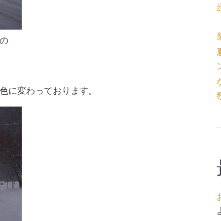
の
色に変わっております。