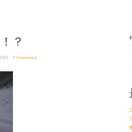
亭
雪！？
月8日
0 Comment(s)