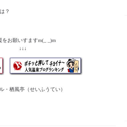
では？
をお願いすますm(_ _)m
↓ ↓↓↓
ル・栖風亭（せいふうてい）