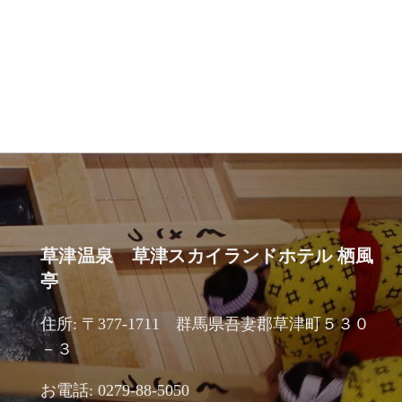
草津温泉 草津スカイランドホテル 栖風
亭
住所: 〒377-1711 群馬県吾妻郡草津町５３０
－３
お電話: 0279-88-5050