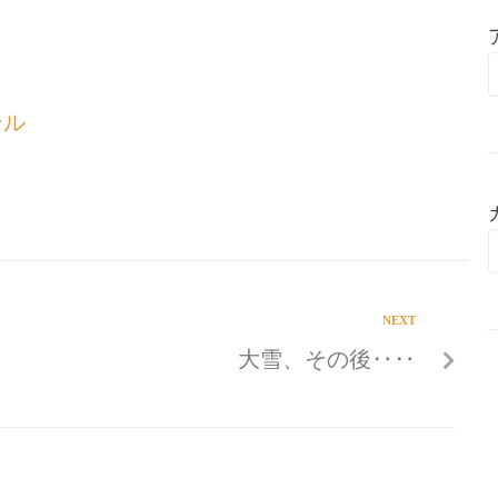
テル
NEXT
大雪、その後‥‥