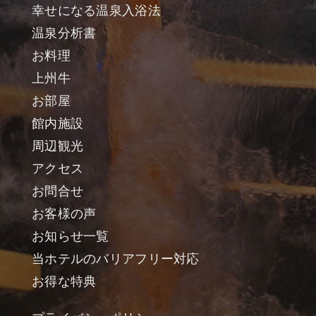
幸せになる温泉入浴法
温泉分析書
お料理
上州牛
お部屋
館内施設
周辺観光
アクセス
お問合せ
お客様の声
お知らせ一覧
当ホテルのバリアフリー対応
お得な特典