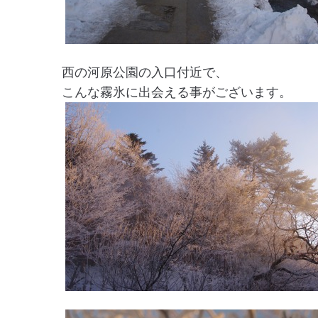
西の河原公園の入口付近で、
こんな霧氷に出会える事がございます。