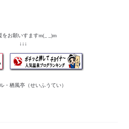
をお願いすますm(_ _)m
↓ ↓↓↓
ル・栖風亭（せいふうてい）