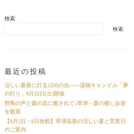
検索
検索
最近の投稿
涼しい夏夜に灯る1200の光――湯畑キャンドル「夢
の灯り」8月22日(土)開催
野鳥の声と森の花に癒されて♪草津・森の癒し歩道
を散策
【8月5日・6日休館】草津温泉の涼しい夏と営業日
のご案内