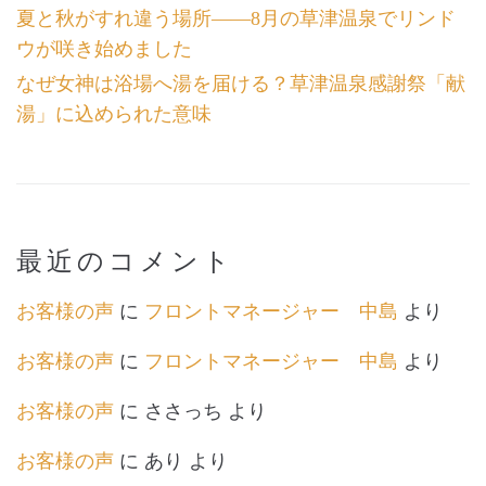
夏と秋がすれ違う場所――8月の草津温泉でリンド
ウが咲き始めました
なぜ女神は浴場へ湯を届ける？草津温泉感謝祭「献
湯」に込められた意味
最近のコメント
お客様の声
に
フロントマネージャー 中島
より
お客様の声
に
フロントマネージャー 中島
より
お客様の声
に
ささっち
より
お客様の声
に
あり
より