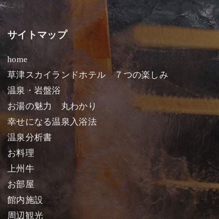
サイトマップ
home
草津スカイランドホテル ７つの楽しみ
温泉・岩盤浴
お湯の魅力 丸わかり
幸せになる温泉入浴法
温泉分析書
お料理
上州牛
お部屋
館内施設
周辺観光