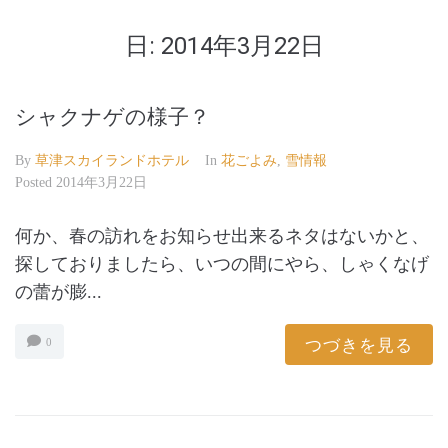
日:
2014年3月22日
シャクナゲの様子？
By
草津スカイランドホテル
In
花ごよみ
,
雪情報
Posted
2014年3月22日
何か、春の訪れをお知らせ出来るネタはないかと、
探しておりましたら、いつの間にやら、しゃくなげ
の蕾が膨...
つづきを見る
0