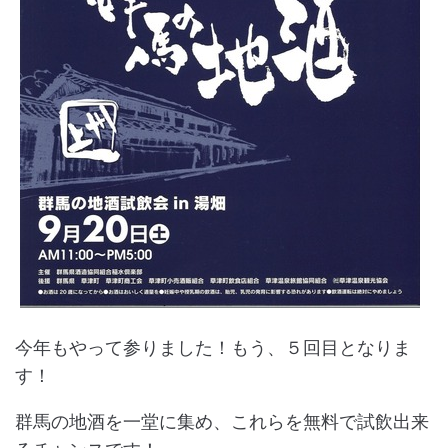
今年もやって参りました！もう、５回目となりま
す！
群馬の地酒を一堂に集め、これらを無料で試飲出来