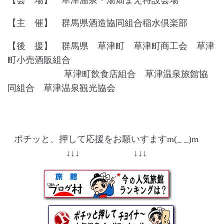
【会 場】 草津温泉・湯畑まえ特設会場
【主 催】 群馬県酒造協同組合稲水倶楽部
【後 援】 群馬県 草津町 草津町商工会 草津
町小売酒販組合
草津町飲食店組合 草津温泉旅館協
同組合 草津温泉観光協会
ポチッと、押して応援をお願いすますm(_ _)m
↓↓↓ ↓↓↓