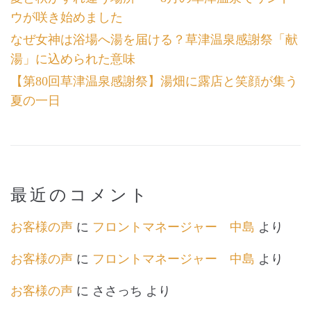
ウが咲き始めました
なぜ女神は浴場へ湯を届ける？草津温泉感謝祭「献
湯」に込められた意味
【第80回草津温泉感謝祭】湯畑に露店と笑顔が集う
夏の一日
最近のコメント
お客様の声
に
フロントマネージャー 中島
より
お客様の声
に
フロントマネージャー 中島
より
お客様の声
に
ささっち
より