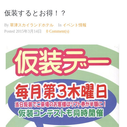
仮装するとお得！？
By
草津スカイランドホテル
In
イベント情報
Posted
2015年3月14日
0 Comment(s)