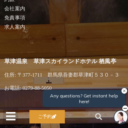
会社案内
免責事項
求人案内
草津温泉 草津スカイランドホテル 栖風亭
住所: 〒377-1711 群馬県吾妻郡草津町５３０－３
お電話: 0279-88-5050
ご予約