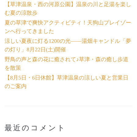
【草津温泉・西の河原公園】温泉の川と足湯を楽し
む夏の涼散歩
夏の草津で爽快アクティビティ！天狗山プレイゾー
ンへ行ってきました
涼しい夏夜に灯る1200の光――湯畑キャンドル「夢
の灯り」8月22日(土)開催
野鳥の声と森の花に癒されて♪草津・森の癒し歩道
を散策
【8月5日・6日休館】草津温泉の涼しい夏と営業日
のご案内
最近のコメント