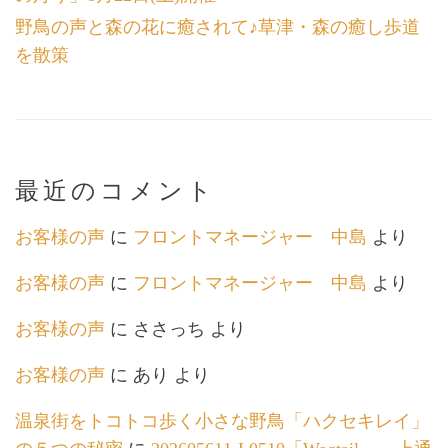
野鳥の声と森の花に癒されて♪草津・森の癒し歩道
を散策
最近のコメント
お客様の声
に
フロントマネージャー 中島
より
お客様の声
に
フロントマネージャー 中島
より
お客様の声
に
ささっち
より
お客様の声
に
あり
より
温泉街をトコトコ歩く小さな野鳥「ハクセキレイ」