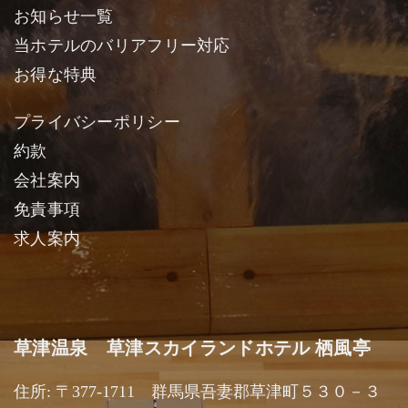
お知らせ一覧
当ホテルのバリアフリー対応
お得な特典
プライバシーポリシー
約款
会社案内
免責事項
求人案内
草津温泉 草津スカイランドホテル 栖風亭
住所: 〒377-1711 群馬県吾妻郡草津町５３０－３