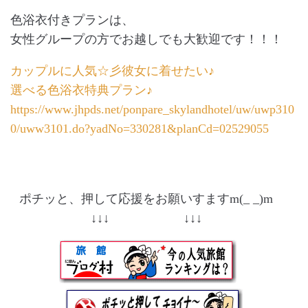
色浴衣付きプランは、
女性グループの方でお越しでも大歓迎です！！！
カップルに人気☆彡彼女に着せたい♪
選べる色浴衣特典プラン♪
https://www.jhpds.net/ponpare_skylandhotel/uw/uwp310
0/uww3101.do?yadNo=330281&planCd=02529055
ポチッと、押して応援をお願いすますm(_ _)m
↓↓↓ ↓↓↓