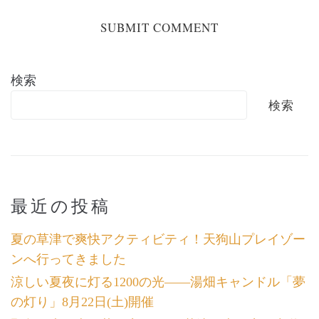
検索
検索
最近の投稿
夏の草津で爽快アクティビティ！天狗山プレイゾー
ンへ行ってきました
涼しい夏夜に灯る1200の光――湯畑キャンドル「夢
の灯り」8月22日(土)開催