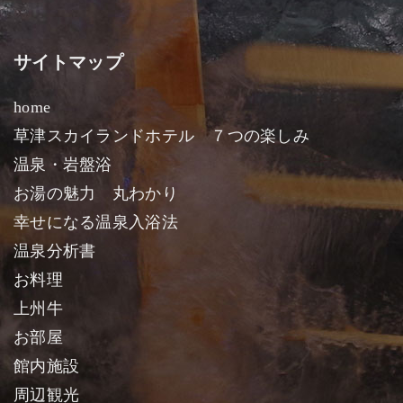
サイトマップ
home
草津スカイランドホテル ７つの楽しみ
温泉・岩盤浴
お湯の魅力 丸わかり
幸せになる温泉入浴法
温泉分析書
お料理
上州牛
お部屋
館内施設
周辺観光