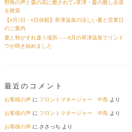
野鳥の声と森の花に癒されて♪草津・森の癒し歩道
を散策
【8月5日・6日休館】草津温泉の涼しい夏と営業日
のご案内
夏と秋がすれ違う場所――8月の草津温泉でリンド
ウが咲き始めました
最近のコメント
お客様の声
に
フロントマネージャー 中島
より
お客様の声
に
フロントマネージャー 中島
より
お客様の声
に
ささっち
より