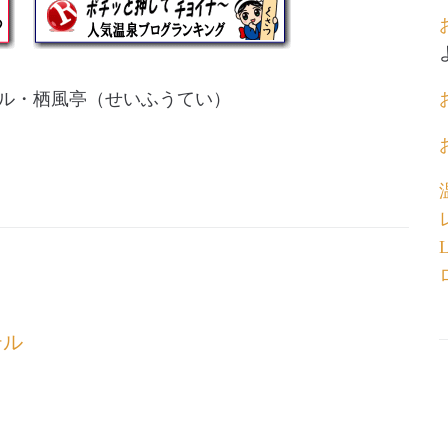
ル・栖風亭（せいふうてい）
テル