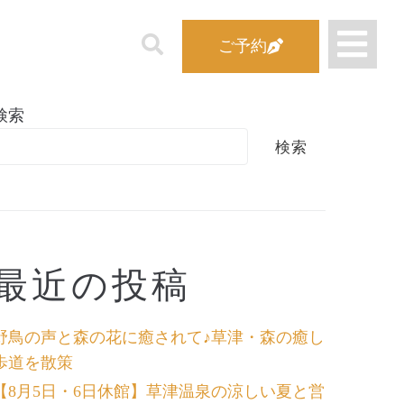
ご予約
検索
検索
最近の投稿
野鳥の声と森の花に癒されて♪草津・森の癒し
歩道を散策
【8月5日・6日休館】草津温泉の涼しい夏と営