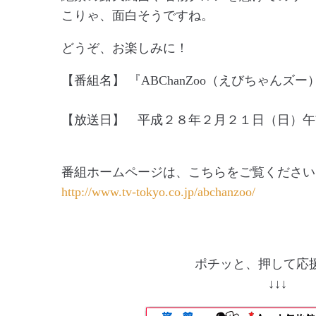
こりゃ、面白そうですね。
どうぞ、お楽しみに！
【番組名】 『ABChanZoo（えびちゃんズ
【放送日】 平成２８年２月２１日（日）午
番組ホームページは、こちらをご覧ください
http://www.tv-tokyo.co.jp/abchanzoo/
ポチッと、押して応援
↓↓