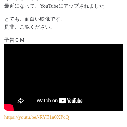
最近になって、YouTubeにアップされました。
とても、面白い映像です。
是非、ご覧ください。
予告ＣＭ
https://youtu.be/-RYE1a0XPcQ