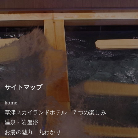
サイトマップ
home
草津スカイランドホテル ７つの楽しみ
温泉・岩盤浴
お湯の魅力 丸わかり