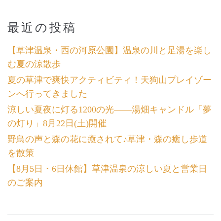
最近の投稿
【草津温泉・西の河原公園】温泉の川と足湯を楽し
む夏の涼散歩
夏の草津で爽快アクティビティ！天狗山プレイゾー
ンへ行ってきました
涼しい夏夜に灯る1200の光――湯畑キャンドル「夢
の灯り」8月22日(土)開催
野鳥の声と森の花に癒されて♪草津・森の癒し歩道
を散策
【8月5日・6日休館】草津温泉の涼しい夏と営業日
のご案内