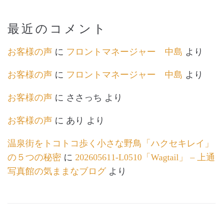
最近のコメント
お客様の声
に
フロントマネージャー 中島
より
お客様の声
に
フロントマネージャー 中島
より
お客様の声
に
ささっち
より
お客様の声
に
あり
より
温泉街をトコトコ歩く小さな野鳥「ハクセキレイ」
の５つの秘密
に
202605611-L0510「Wagtail」 – 上通
写真館の気ままなブログ
より