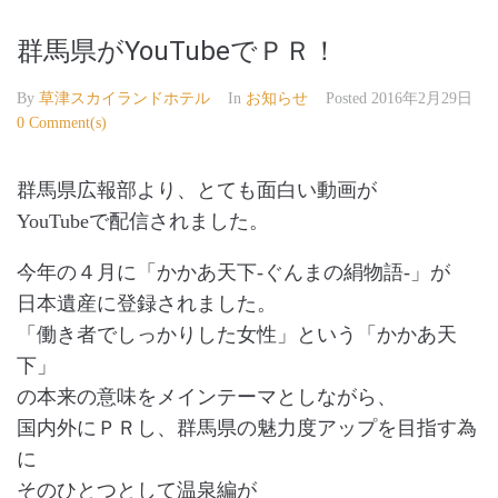
群馬県がYouTubeでＰＲ！
By
草津スカイランドホテル
In
お知らせ
Posted
2016年2月29日
0 Comment(s)
群馬県広報部より、とても面白い動画が
YouTubeで配信されました。
今年の４月に「かかあ天下-ぐんまの絹物語-」が
日本遺産に登録されました。
「働き者でしっかりした女性」という「かかあ天
下」
の本来の意味をメインテーマとしながら、
国内外にＰＲし、群馬県の魅力度アップを目指す為
に
そのひとつとして温泉編が