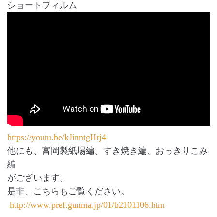
ショートフィルム
https://youtu.be/kJinntgHrj4
他にも、富岡製紙場編、すき焼き編、おっきりこみ
編
がございます。
是非、こちらもご覧ください。
http://www.pref.gunma.jp/01/b2101106.htm