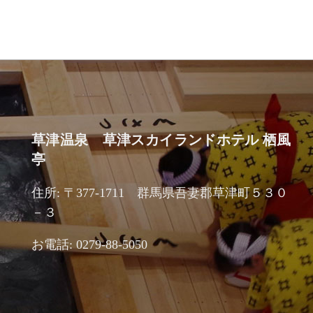
草津温泉 草津スカイランドホテル 栖風
亭
住所: 〒377-1711 群馬県吾妻郡草津町５３０
－３
お電話: 0279-88-5050