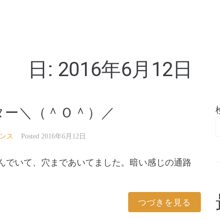
亭
日:
2016年6月12日
ター＼（＾Ｏ＾）／
ンス
Posted
2016年6月12日
黒ずんでいて、穴まであいてました。暗い感じの通路
つづきを見る