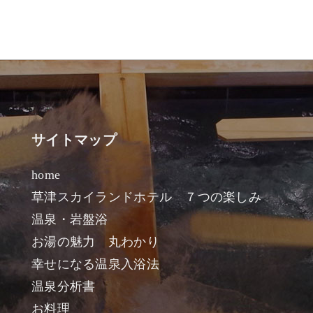
サイトマップ
home
草津スカイランドホテル ７つの楽しみ
温泉・岩盤浴
お湯の魅力 丸わかり
幸せになる温泉入浴法
温泉分析書
お料理