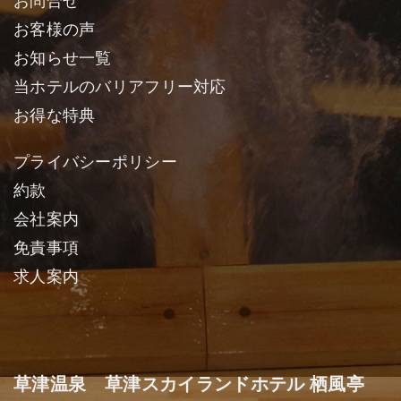
お問合せ
お客様の声
お知らせ一覧
当ホテルのバリアフリー対応
お得な特典
プライバシーポリシー
約款
会社案内
免責事項
求人案内
草津温泉 草津スカイランドホテル 栖風亭