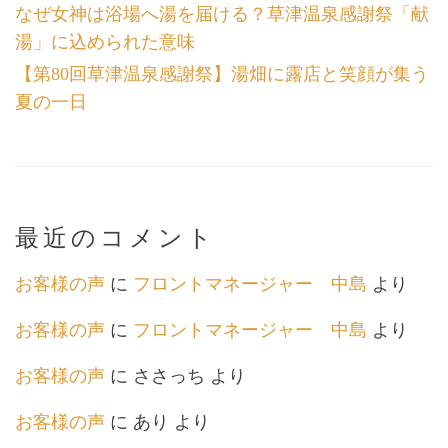
なぜ女神は浴場へ湯を届ける？草津温泉感謝祭「献
湯」に込められた意味
【第80回草津温泉感謝祭】湯畑に露店と笑顔が集う
夏の一日
最近のコメント
お客様の声
に
フロントマネージャー 中島
より
お客様の声
に
フロントマネージャー 中島
より
お客様の声
に
ささっち
より
お客様の声
に
あり
より