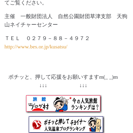
てご覧ください。
主催 一般財団法人 自然公園財団草津支部 天狗
山ネイチャーセンター
ＴＥＬ ０２７９－８８－４９７２
http://www.bes.or.jp/kusatsu/
ポチッと、押して応援をお願いすますm(_ _)m
↓↓↓ ↓↓↓