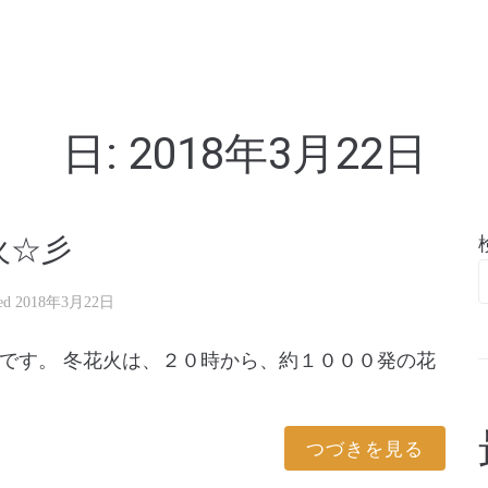
亭
日:
2018年3月22日
火☆彡
ted
2018年3月22日
です。 冬花火は、２０時から、約１０００発の花
つづきを見る