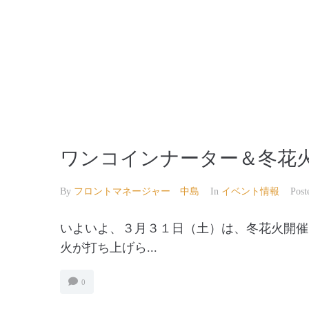
【公式】草津温泉 草津スカイランドホテル 栖風
ワンコインナーター＆冬花
By
フロントマネージャー 中島
In
イベント情報
Pos
いよいよ、３月３１日（土）は、冬花火開催
火が打ち上げら...
0