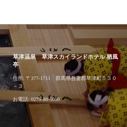
草津温泉 草津スカイランドホテル 栖風
亭
住所: 〒377-1711 群馬県吾妻郡草津町５３０
－３
お電話: 0279-88-5050