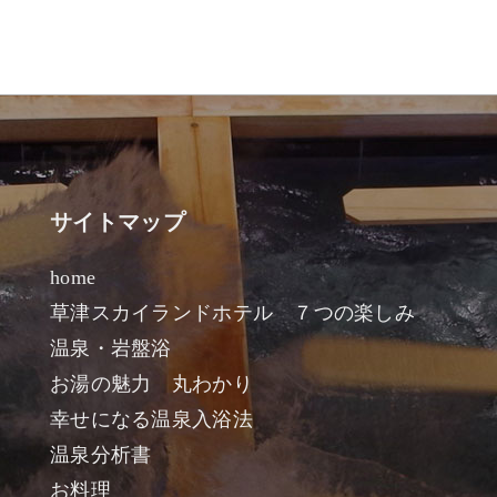
サイトマップ
home
草津スカイランドホテル ７つの楽しみ
温泉・岩盤浴
お湯の魅力 丸わかり
幸せになる温泉入浴法
温泉分析書
お料理