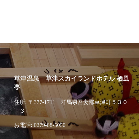
草津温泉 草津スカイランドホテル 栖風
亭
住所: 〒377-1711 群馬県吾妻郡草津町５３０
－３
お電話: 0279-88-5050