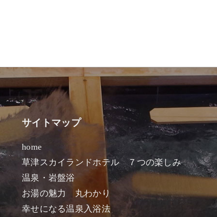
サイトマップ
home
草津スカイランドホテル ７つの楽しみ
温泉・岩盤浴
お湯の魅力 丸わかり
幸せになる温泉入浴法