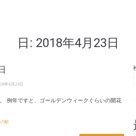
亭
日:
2018年4月23日
日
018年4月23日
。 例年ですと、ゴールデンウィークぐらいの開花
道の駅