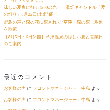
涼しい夏夜に灯る1200の光――湯畑キャンドル「夢
の灯り」8月22日(土)開催
野鳥の声と森の花に癒されて♪草津・森の癒し歩道
を散策
【8月5日・6日休館】草津温泉の涼しい夏と営業日
のご案内
最近のコメント
お客様の声
に
フロントマネージャー 中島
より
お客様の声
に
フロントマネージャー 中島
より