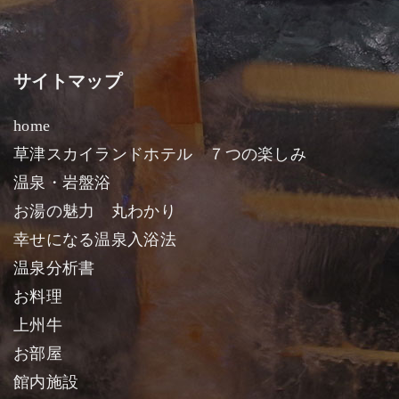
サイトマップ
home
草津スカイランドホテル ７つの楽しみ
温泉・岩盤浴
お湯の魅力 丸わかり
幸せになる温泉入浴法
温泉分析書
お料理
上州牛
お部屋
館内施設