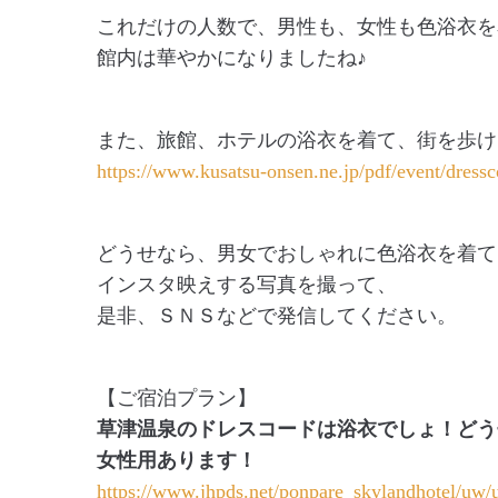
これだけの人数で、男性も、女性も色浴衣を
館内は華やかになりましたね♪
また、旅館、ホテルの浴衣を着て、街を歩け
https://www.kusatsu-onsen.ne.jp/pdf/event/dress
どうせなら、男女でおしゃれに色浴衣を着て
インスタ映えする写真を撮って、
是非、ＳＮＳなどで発信してください。
【ご宿泊プラン】
草津温泉のドレスコードは浴衣でしょ！どう
女性用あります！
https://www.jhpds.net/ponpare_skylandhotel/u