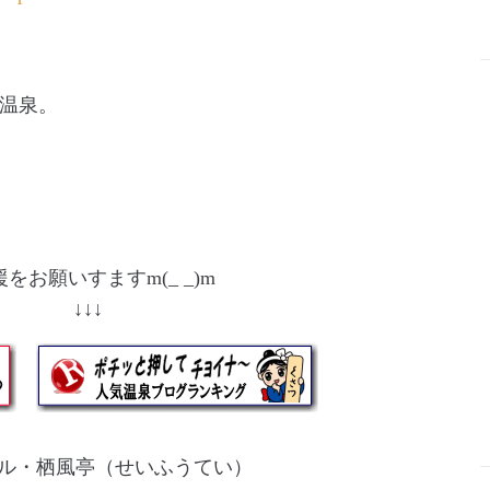
温泉。
をお願いすますm(_ _)m
↓ ↓↓↓
ル・栖風亭（せいふうてい）