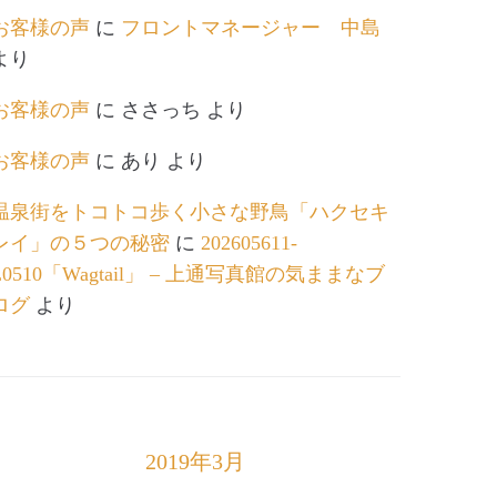
お客様の声
に
フロントマネージャー 中島
より
お客様の声
に
ささっち
より
お客様の声
に
あり
より
温泉街をトコトコ歩く小さな野鳥「ハクセキ
レイ」の５つの秘密
に
202605611-
L0510「Wagtail」 – 上通写真館の気ままなブ
ログ
より
2019年3月