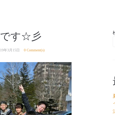
亭
様です☆彡
019年3月15日
0 Comment(s)