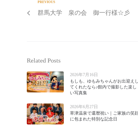
PREVIOUS
群馬大学 泉の会 御一行様☆彡
Related Posts
2026年7月16日
もしも、ゆもみちゃんがお出迎え
てくれたなら♪館内で撮影した楽し
い写真集
2026年6月27日
草津温泉で還暦祝い｜ご家族の笑
に包まれた特別な記念日