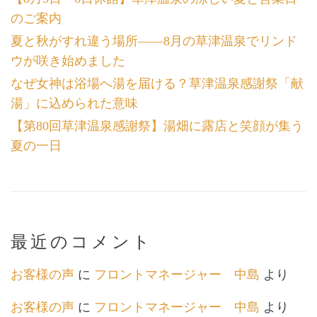
のご案内
夏と秋がすれ違う場所――8月の草津温泉でリンド
ウが咲き始めました
なぜ女神は浴場へ湯を届ける？草津温泉感謝祭「献
湯」に込められた意味
【第80回草津温泉感謝祭】湯畑に露店と笑顔が集う
夏の一日
最近のコメント
お客様の声
に
フロントマネージャー 中島
より
お客様の声
に
フロントマネージャー 中島
より