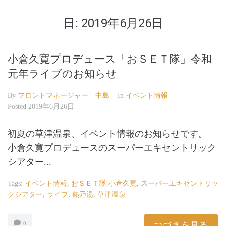
日:
2019年6月26日
小倉久寛プロデュース「おＳＥＴ隊」令和
元年ライブのお知らせ
By
フロントマネージャー 中島
In
イベント情報
Posted
2019年6月26日
初夏の草津温泉、イベント情報のお知らせです。
小倉久寛プロデュースのスーパーエキセントリック
シアター...
Tags:
イベント情報
,
おＳＥＴ隊.小倉久寛
,
スーパーエキセントリッ
クシアター
,
ライブ
,
熱乃湯
,
草津温泉
つづきを見る
0