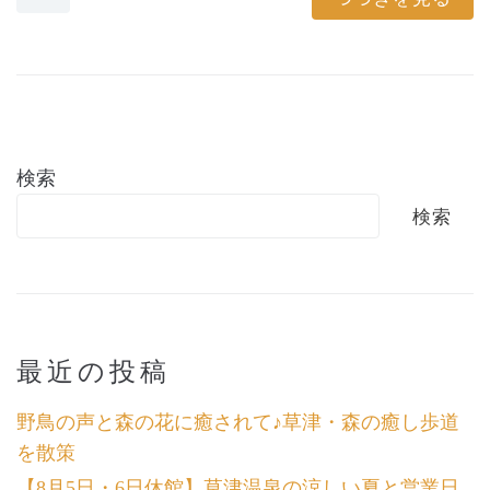
検索
検索
最近の投稿
野鳥の声と森の花に癒されて♪草津・森の癒し歩道
を散策
【8月5日・6日休館】草津温泉の涼しい夏と営業日