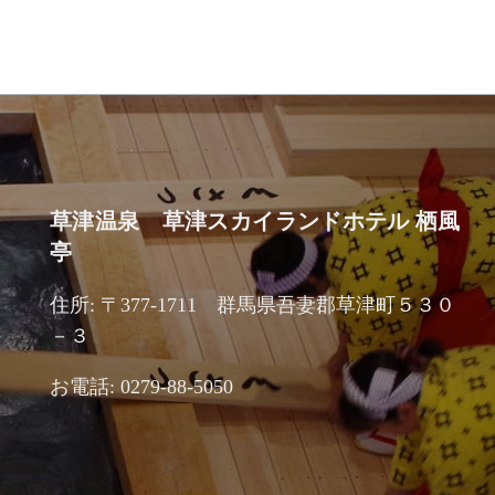
草津温泉 草津スカイランドホテル 栖風
亭
住所: 〒377-1711 群馬県吾妻郡草津町５３０
－３
お電話: 0279-88-5050