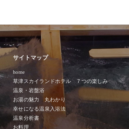
サイトマップ
home
草津スカイランドホテル ７つの楽しみ
温泉・岩盤浴
お湯の魅力 丸わかり
幸せになる温泉入浴法
温泉分析書
お料理