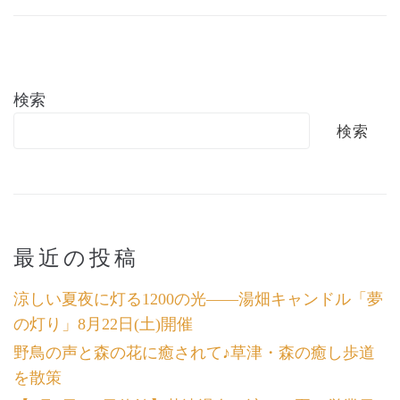
検索
検索
最近の投稿
涼しい夏夜に灯る1200の光――湯畑キャンドル「夢
の灯り」8月22日(土)開催
野鳥の声と森の花に癒されて♪草津・森の癒し歩道
を散策