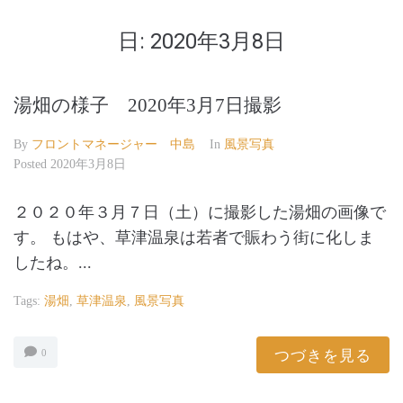
日:
2020年3月8日
湯畑の様子 2020年3月7日撮影
By
フロントマネージャー 中島
In
風景写真
Posted
2020年3月8日
２０２０年３月７日（土）に撮影した湯畑の画像で
す。 もはや、草津温泉は若者で賑わう街に化しま
したね。...
Tags:
湯畑
,
草津温泉
,
風景写真
つづきを見る
0