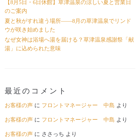
【8月5日・6日休館】草津温泉の涼しい夏と営業日
のご案内
夏と秋がすれ違う場所――8月の草津温泉でリンド
ウが咲き始めました
なぜ女神は浴場へ湯を届ける？草津温泉感謝祭「献
湯」に込められた意味
最近のコメント
お客様の声
に
フロントマネージャー 中島
より
お客様の声
に
フロントマネージャー 中島
より
お客様の声
に
ささっち
より