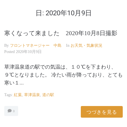
日:
2020年10月9日
寒くなって来ました 2020年10月8日撮影
By
フロントマネージャー 中島
In
お天気・気象状況
Posted
2020年10月9日
草津温泉道の駅での気温は、１０℃を下まわり、
９℃となりました。 冷たい雨が降っており、とても
寒い１...
Tags:
紅葉
,
草津温泉
,
道の駅
つづきを見る
0