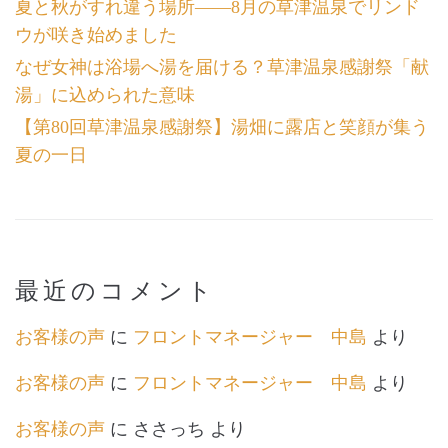
夏と秋がすれ違う場所――8月の草津温泉でリンド
ウが咲き始めました
なぜ女神は浴場へ湯を届ける？草津温泉感謝祭「献
湯」に込められた意味
【第80回草津温泉感謝祭】湯畑に露店と笑顔が集う
夏の一日
最近のコメント
お客様の声
に
フロントマネージャー 中島
より
お客様の声
に
フロントマネージャー 中島
より
お客様の声
に
ささっち
より