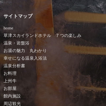
サイトマップ
home
草津スカイランドホテル ７つの楽しみ
温泉・岩盤浴
お湯の魅力 丸わかり
幸せになる温泉入浴法
温泉分析書
お料理
上州牛
お部屋
館内施設
周辺観光