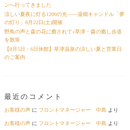
ンへ行ってきました
涼しい夏夜に灯る1200の光――湯畑キャンドル「夢
の灯り」8月22日(土)開催
野鳥の声と森の花に癒されて♪草津・森の癒し歩道
を散策
【8月5日・6日休館】草津温泉の涼しい夏と営業日
のご案内
最近のコメント
お客様の声
に
フロントマネージャー 中島
より
お客様の声
に
フロントマネージャー 中島
より