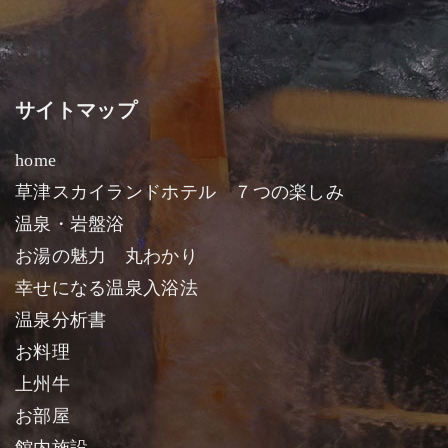
サイトマップ
home
草津スカイランドホテル ７つの楽しみ
温泉・岩盤浴
お湯の魅力 丸わかり
幸せになる温泉入浴法
温泉分析書
お料理
上州牛
お部屋
館内施設