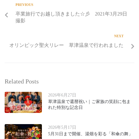
PREVIOUS
卒業旅行でお越し頂きました☆彡 2021年3月29日
撮影
NEXT
オリンピック聖火リレー 草津温泉で行われました
Related Posts
2026年6月27日
草津温泉で還暦祝い｜ご家族の笑顔に包ま
れた特別な記念日
2026年5月17日
5月31日まで開催、湯畑を彩る「和傘の舞」