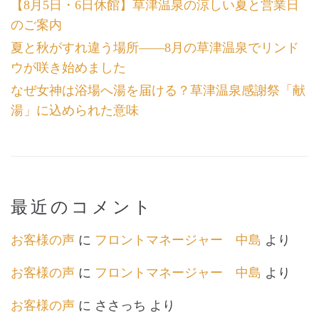
【8月5日・6日休館】草津温泉の涼しい夏と営業日
のご案内
夏と秋がすれ違う場所――8月の草津温泉でリンド
ウが咲き始めました
なぜ女神は浴場へ湯を届ける？草津温泉感謝祭「献
湯」に込められた意味
最近のコメント
お客様の声
に
フロントマネージャー 中島
より
お客様の声
に
フロントマネージャー 中島
より
お客様の声
に
ささっち
より