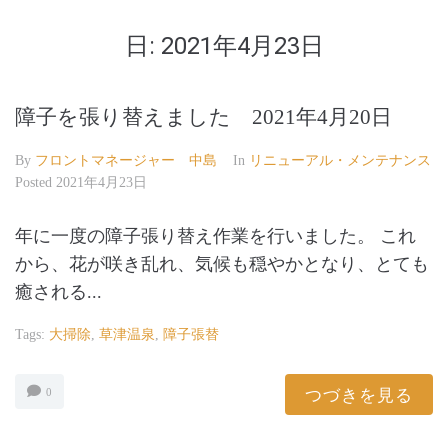
日:
2021年4月23日
障子を張り替えました 2021年4月20日
By
フロントマネージャー 中島
In
リニューアル・メンテナンス
Posted
2021年4月23日
年に一度の障子張り替え作業を行いました。 これ
から、花が咲き乱れ、気候も穏やかとなり、とても
癒される...
Tags:
大掃除
,
草津温泉
,
障子張替
つづきを見る
0