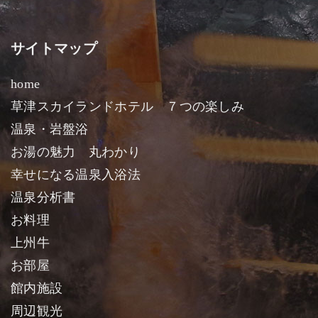
サイトマップ
home
草津スカイランドホテル ７つの楽しみ
温泉・岩盤浴
お湯の魅力 丸わかり
幸せになる温泉入浴法
温泉分析書
お料理
上州牛
お部屋
館内施設
周辺観光