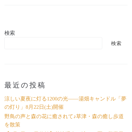
検索
検索
最近の投稿
涼しい夏夜に灯る1200の光――湯畑キャンドル「夢
の灯り」8月22日(土)開催
野鳥の声と森の花に癒されて♪草津・森の癒し歩道
を散策