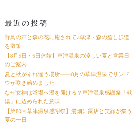
最近の投稿
野鳥の声と森の花に癒されて♪草津・森の癒し歩道
を散策
【8月5日・6日休館】草津温泉の涼しい夏と営業日
のご案内
夏と秋がすれ違う場所――8月の草津温泉でリンド
ウが咲き始めました
なぜ女神は浴場へ湯を届ける？草津温泉感謝祭「献
湯」に込められた意味
【第80回草津温泉感謝祭】湯畑に露店と笑顔が集う
夏の一日