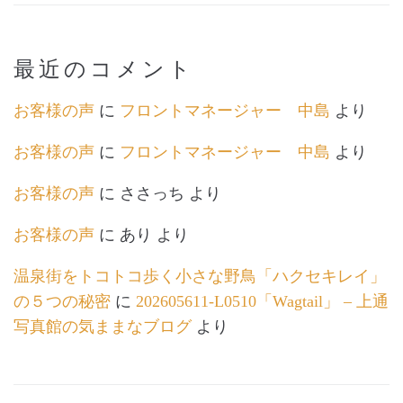
最近のコメント
お客様の声
に
フロントマネージャー 中島
より
お客様の声
に
フロントマネージャー 中島
より
お客様の声
に
ささっち
より
お客様の声
に
あり
より
温泉街をトコトコ歩く小さな野鳥「ハクセキレイ」
の５つの秘密
に
202605611-L0510「Wagtail」 – 上通
写真館の気ままなブログ
より