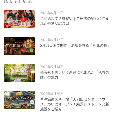
Related Posts
2026年6月27日
草津温泉で還暦祝い｜ご家族の笑顔に包ま
れた特別な記念日
2026年5月17日
5月31日まで開催、湯畑を彩る「和傘の舞」
2026年5月14日
昼も夜も美しい！新緑に包まれた「色彩の
陵」の魅力
2026年4月30日
草津温泉スキー場「天狗山センターハウ
ス」ついにオープン！絶景レストランと新
施設をご紹介