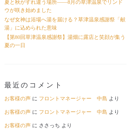
夏と秋がすれ違う場所――8月の草津温泉でリンド
ウが咲き始めました
なぜ女神は浴場へ湯を届ける？草津温泉感謝祭「献
湯」に込められた意味
【第80回草津温泉感謝祭】湯畑に露店と笑顔が集う
夏の一日
最近のコメント
お客様の声
に
フロントマネージャー 中島
より
お客様の声
に
フロントマネージャー 中島
より
お客様の声
に
ささっち
より