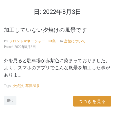
日:
2022年8月3日
加工していない夕焼けの風景です
By
フロントマネージャー 中島
In
当館について
Posted
2022年8月3日
外を見ると駐車場が赤紫色に染まっておりました。
よく、スマホのアプリでこんな風景を加工した事が
ありま...
Tags:
夕焼け
,
草津温泉
つづきを見る
0