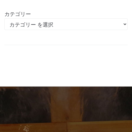
カテゴリー