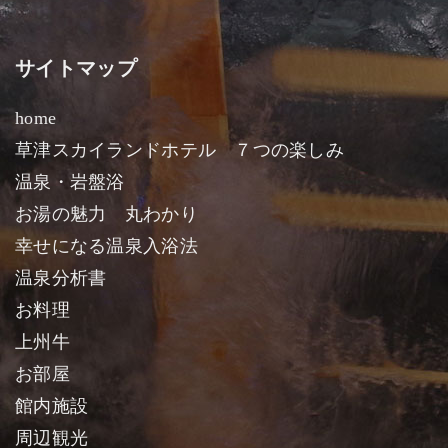
サイトマップ
home
草津スカイランドホテル ７つの楽しみ
温泉・岩盤浴
お湯の魅力 丸わかり
幸せになる温泉入浴法
温泉分析書
お料理
上州牛
お部屋
館内施設
周辺観光